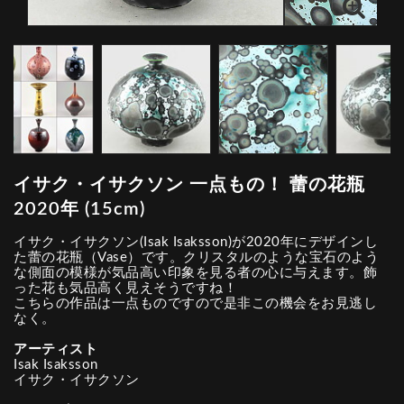
イサク・イサクソン 一点もの！ 蕾の花瓶
2020年 (15cm)
イサク・イサクソン(Isak Isaksson)が2020年にデザインし
た蕾の花瓶（Vase）です。クリスタルのような宝石のよう
な側面の模様が気品高い印象を見る者の心に与えます。飾
った花も気品高く見えそうですね！
こちらの作品は一点ものですので是非この機会をお見逃し
なく。
アーティスト
Isak Isaksson
イサク・イサクソン