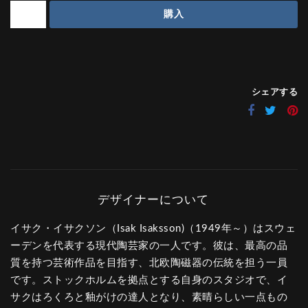
購入
シェアする
イサク・イサクソン（Isak Isaksson)（1949年～）はスウェ
ーデンを代表する現代陶芸家の一人です。彼は、最高の品
質を持つ芸術作品を目指す、北欧陶磁器の伝統を担う一員
です。ストックホルムを拠点とする自身のスタジオで、イ
サクはろくろと釉がけの達人となり、素晴らしい一点もの