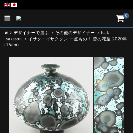
Toggle
0
navigation
デザイナーで選ぶ
その他のデザイナー
Isak
Isaksson
イサク・イサクソン 一点もの！ 蕾の花瓶 2020年
(15cm)