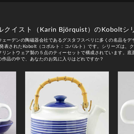
イスト（Karin Björquist）のKobol
ウェーデンの陶磁器会社であるグスタフスベリに多くの名品をデ
に発表されたKobolt（コボルト：コバルト）です。シリーズは
ントウェア製の５点のティーセットで構成されています。底面には、Gu
の作品の中で、あなたのお気に入りはどれですか？