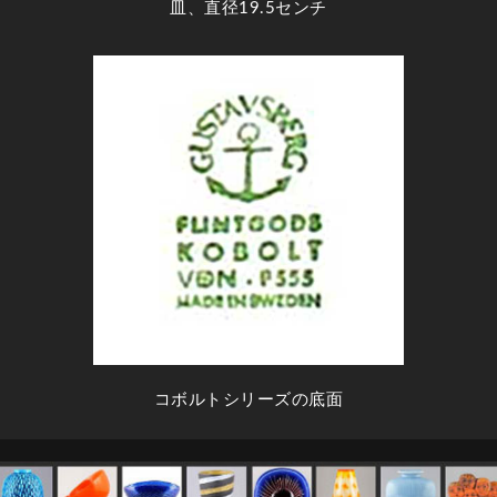
皿、直径19.5センチ
コボルトシリーズの底面