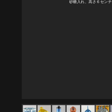
砂糖入れ、高さ６センチ