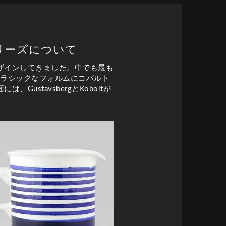
tシリーズについて
ザインしてきました。中でも最も
、クラシックなフォルムにコバルト
stavsbergとKoboltが