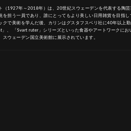
（1927年～2018年）は、20世紀スウェーデンを代表する陶
統を担う一員であり、誰にとってもより美しい日用雑貨を目指し
ックで美術を学んだ後、カリンはグスタフスベリ社に40年以上勤
dkant」、 「Svart ruter」シリーズといった食器やアートワー
、スウェーデン国立美術館に展示されています。