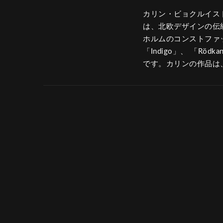
カリン・ビョクルイスト
は、北欧デザインの伝
ホルムのコンストファ
「Indigo」、 「Rö
です。カリンの作品は