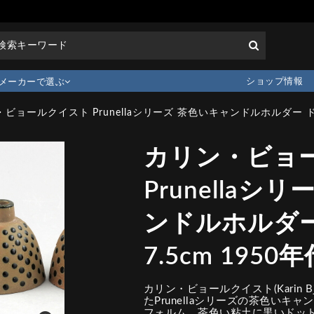
ショップ情報
メーカーで選ぶ
ビョールクイスト Prunellaシリーズ 茶色いキャンドルホルダー ドット
カリン・ビョ
Prunellaシ
ンドルホルダー
7.5cm 1950年
カリン・ビョールクイスト(Karin Bj
たPrunellaシリーズの茶色い
フォルム、茶色い粘土に黒いドッ