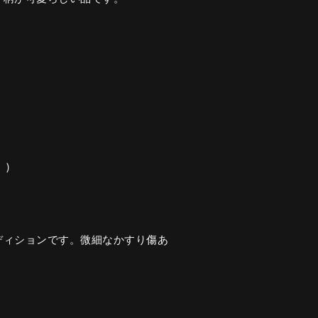
)
ディションです。微細なかすり傷あ