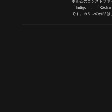
ホルムのコンストファ
「Indigo」、 「Rö
です。カリンの作品は