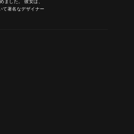
めました。 彼女は、
クにおいて著名なデザイナー