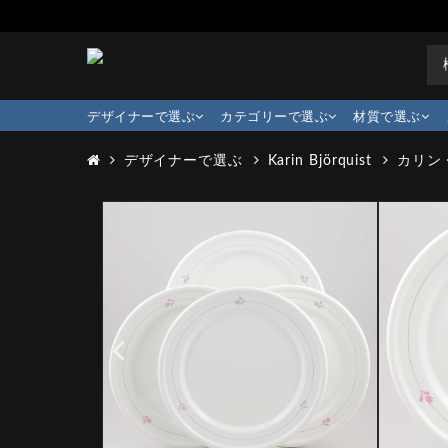
デザイナーで選ぶ
カテゴリーで選ぶ
材質で選ぶ
デザイナーで選ぶ
Karin Björquist
カリン・