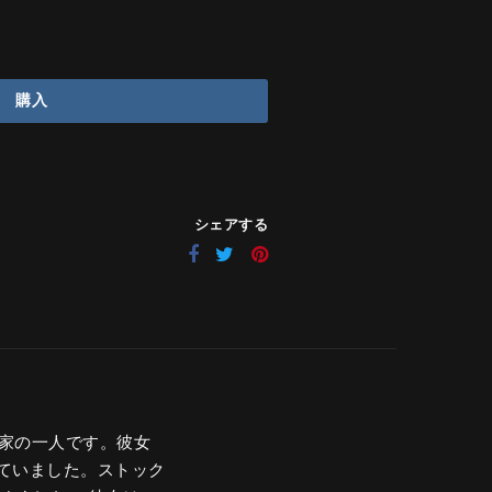
購入
シェアする
芸家の一人です。彼女
ていました。ストック