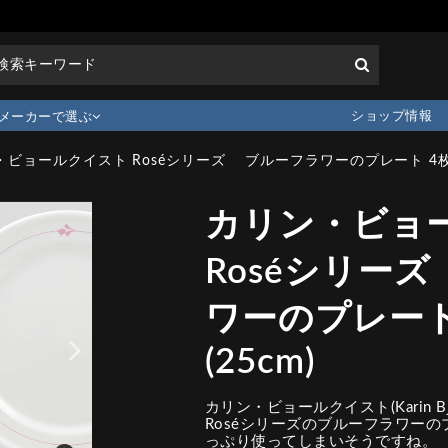
ショップ情報
メーカーで選ぶ
ビョールクイスト Roséシリーズ ブルーフラワーのプレート 4枚 19
カリン・ビョ
Roséシリー
ワーのプレート 
(25cm)
カリン・ビョールクイスト(Karin Bj
Roséシリーズのブルーフラワー
っぷり使ってしまいそうですね。