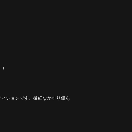
)
ディションです。微細なかすり傷あ