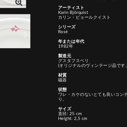
アーティスト
Karin Björquist
カリン・ビョールクイスト
シリーズ
Rosé
年または年代
1982年
製造元
グスタフスベリ
(オリジナルのヴィンテージ品です。
材質
磁器
状態
ワレ・カケのないとても良いコン
り。
サイズ
直径: 25 cm
Height: 2,5 cm