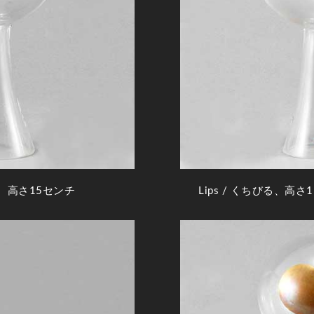
、高さ15センチ
Lips
/ くちびる、高さ