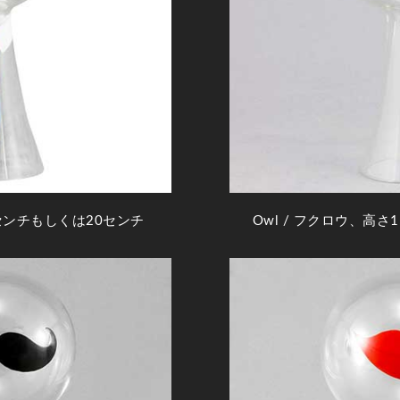
センチもしくは20センチ
Owl
/ フクロウ、高さ