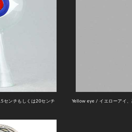
15センチもしくは20センチ
Yellow eye
/ イエローアイ、