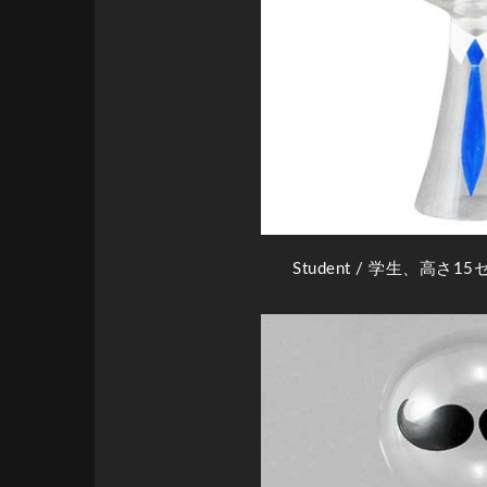
Student
/ 学生、高さ15