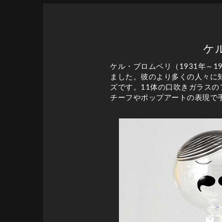
ケ
ケル・ブロムベリ（1931年～
ました。彼のより多くの人々に
ズです。11体の口吹きガラス
チーフやポップアートの表現で