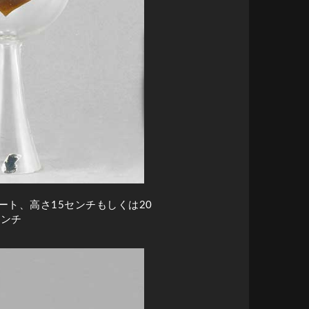
ート、高さ15センチもしくは20
センチ