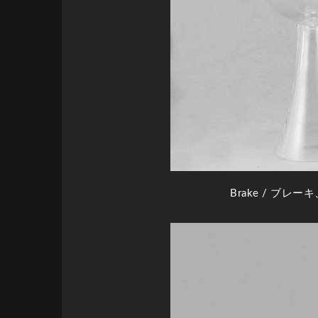
Brake
/ ブレーキ