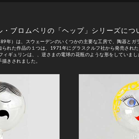
ル・ブロムベリの「ヘップ」シリーズにつ
1989年）は、スウェーデンのいくつかの主要な工房で、陶器と
知られた作品の１つは、1971年にグラスクルフ社から発売され
のフィギュリンは、、逆さまの電球の花瓶のような形をしていまし
手描きされました。