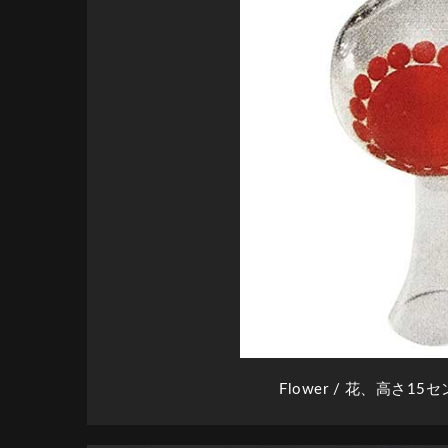
Flower
/ 花、高さ15