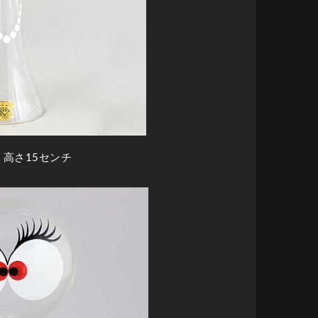
、高さ15センチ