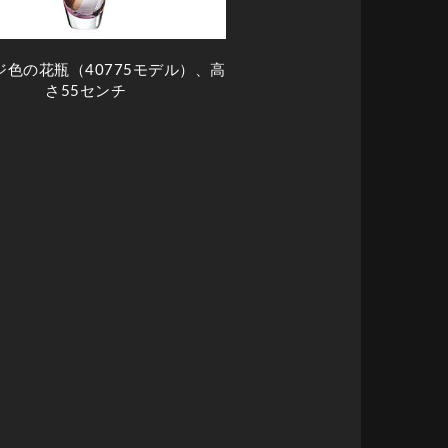
ジ色の花瓶（40775モデル）、高
さ55センチ