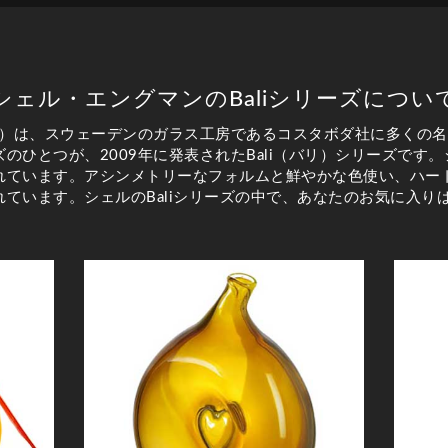
シェル・エングマンのBaliシリーズについ
年～）は、スウェーデンのガラス工房であるコスタボダ社に多くの
のひとつが、2009年に発表されたBali（バリ）シリーズです
れています。アシンメトリーなフォルムと鮮やかな色使い、ハー
ています。シェルのBaliシリーズの中で、あなたのお気に入り