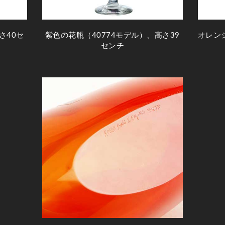
さ40セ
紫色の花瓶（40774モデル）、高さ39
オレン
センチ