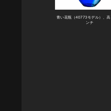
青い花瓶（40773モデル）、高
ンチ