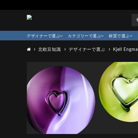
デザイナーで選ぶ
カテゴリーで選ぶ
材質で選ぶ
北欧豆知識
デザイナーで選ぶ
Kjell Engm