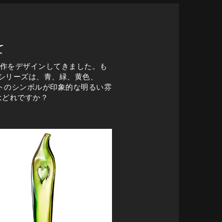
て
名作をデザインしてきました。も
。シリーズは、青、緑、黄色、
トのシンボルが印象的な明るい雰
はどれですか？