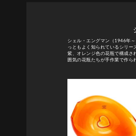
シェル・エングマン（1946
っともよく知られているシリーズ
紫、オレンジ色の花瓶で構成さ
囲気の花瓶たちが手作業で作られ