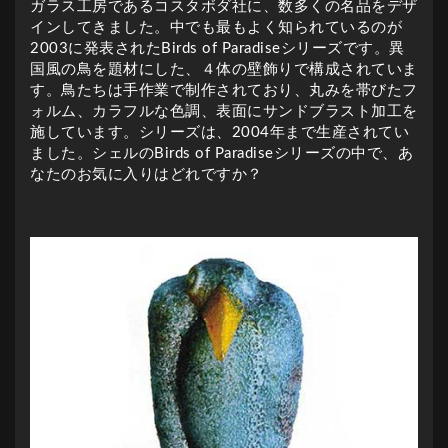
ガラス工房であるコスタボダ社に、数多くの名品をデザ
インしてきました。中でも最もよく知られているのが
2003に発表されたBirds of Paradiseシリーズです。異
国風の鳥を題材にした、４体の壁飾りで構成されていま
す。鳥たちは手作業で制作されており、丸みを帯びたフ
ォルム、カラフルな色調、表面にサンドブラスト加工を
施しています。シリーズは、2004年まで生産されてい
ました。シェルのBirds of Paradiseシリーズの中で、あ
なたのお気に入りはどれですか？