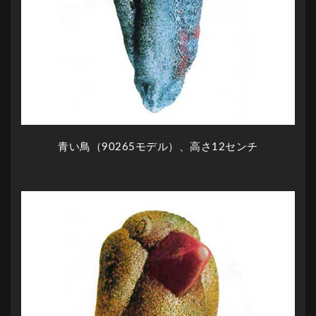
青い鳥（90265モデル）、高さ12センチ