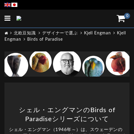
Toggle
0
navigation
北欧豆知識
デザイナーで選ぶ
Kjell Engman
Kjell
Engman
Birds of Paradise
シェル・エングマンのBirds of
Paradiseシリーズについて
シェル・エングマン（1946年～）は、スウェーデンの