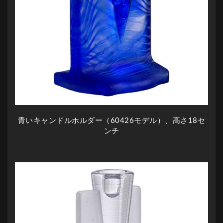
青いキャンドルホルダー（60426モデル）、高さ18セ
ンチ