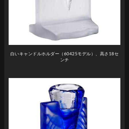
白いキャンドルホルダー（60425モデル）、高さ18セ
ンチ