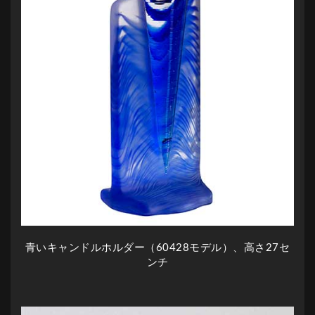
青いキャンドルホルダー（60428モデル）、高さ27セ
ンチ