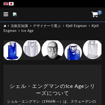
Toggle
0
navigation
北欧豆知識
デザイナーで選ぶ
Kjell Engman
Kjell
Engman
Ice Age
シェル・エングマンのIce Ageシリ
ーズについて
シェル・エングマン（1946年～）は、スウェーデンの