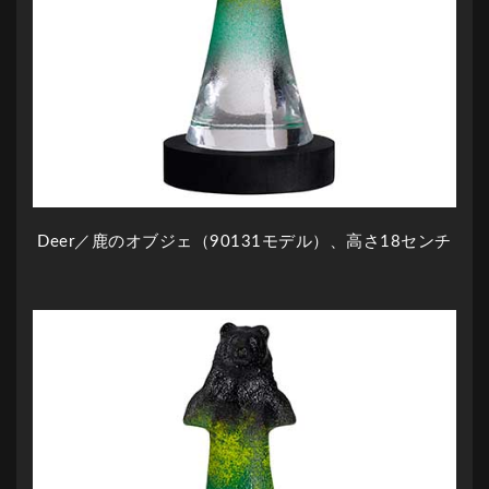
Deer／鹿のオブジェ（90131モデル）、高さ18センチ