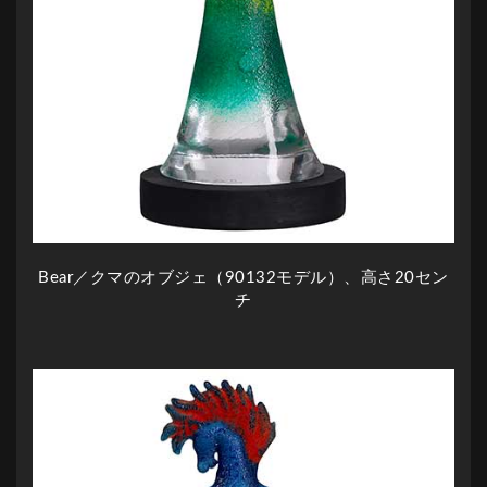
Bear／クマのオブジェ（90132モデル）、高さ20セン
チ