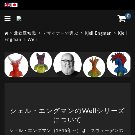
Toggle
0
navigation
北欧豆知識
デザイナーで選ぶ
Kjell Engman
Kjell
Engman
Well
シェル・エングマンのWellシリーズ
について
シェル・エングマン（1946年～）は、スウェーデンの