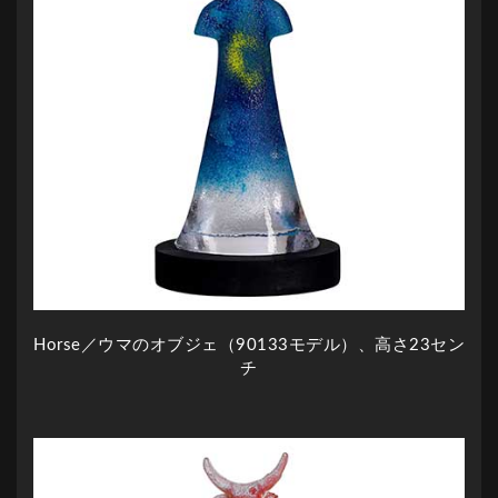
Horse／ウマのオブジェ（90133モデル）、高さ23セン
チ