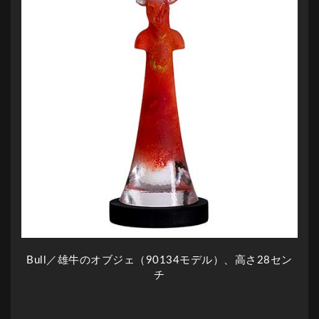
Bull／雄牛のオブジェ（90134モデル）、高さ28セン
チ