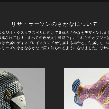
リサ・ラーソンのさかなについて
スタジオ・グスタフスベリに向けて６体のさかなをデザインしまし
で構成されており、すべての色が入手可能です。これらのオブジェ
体は金属のディスプレイスタンドが付属する場合と、付属しない場
シリーズの小さなさかなで広く知られるようになりました。リサ