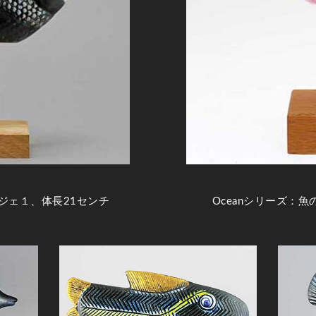
ブジェ１、体長21センチ
Oceanシリーズ：