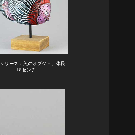
anシリーズ：魚のオブジェ、体長
18センチ