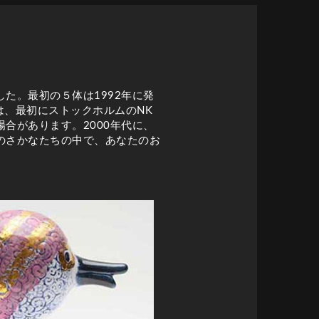
た。最初の５体は1992年に発
は、最初にストックホルムのNK
合があります。2000年代に、
のさかなたちの中で、あなたのお