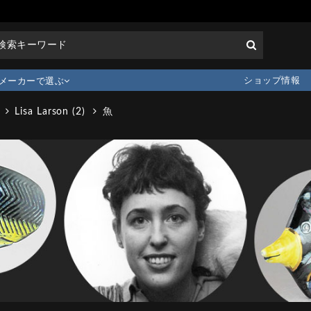
ショップ情報
メーカーで選ぶ
Lisa Larson (2)
魚