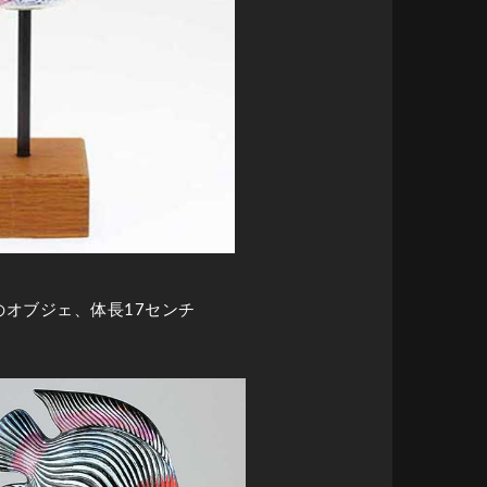
魚のオブジェ、体長17センチ