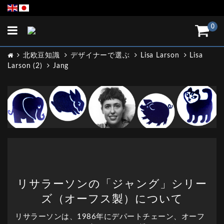
Toggle
0
navigation
北欧豆知識
デザイナーで選ぶ
Lisa Larson
Lisa
Larson (2)
Jang
リサラーソンの「ジャング」シリー
ズ（オーフス製）について
リサラーソンは、1986年にデパートチェーン、オーフ