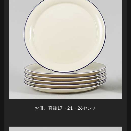
お皿、直径17・21・26センチ