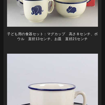
子ども用の食器セット：マグカップ 高さ８センチ、ボ
ウル 直径13センチ、お皿 直径21センチ