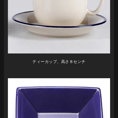
ティーカップ、高さ８センチ