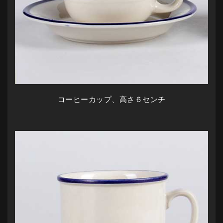
コーヒーカップ、高さ６センチ