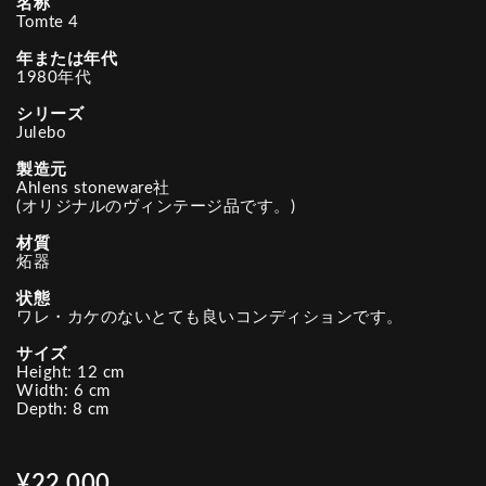
名称
Tomte 4
年または年代
1980年代
シリーズ
Julebo
製造元
Ahlens stoneware社
(オリジナルのヴィンテージ品です。)
材質
炻器
状態
ワレ・カケのないとても良いコンディションです。
サイズ
Height: 12 cm
Width: 6 cm
Depth: 8 cm
¥22,000