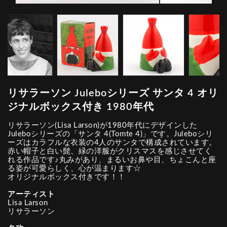
リサラーソン Juleboシリーズ サンタ 4 オリ
ジナルボックス付き 1980年代
リサラーソン(Lisa Larson)が1980年代にデザインした
Juleboシリーズの「サンタ 4(Tomte 4)」です。Juleboシリ
ーズはカラフルな衣装の4人のサンタで構成されています。
赤い帽子と白い髭、緑の洋服がクリスマスを感じさせてく
れる作品です♪丸みがあり、まるいお鼻や目、ちょこんと座
る姿が可愛らしく、心が温まります☆
オリジナルボックス付きです！！
アーティスト
Lisa Larson
リサラーソン