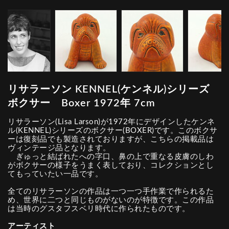
リサラーソン KENNEL(ケンネル)シリーズ
ボクサー Boxer 1972年 7cm
リサラーソン(Lisa Larson)が1972年にデザインしたケンネ
ル(KENNEL)シリーズのボクサー(BOXER)です。このボクサ
ーは復刻品でも製造されておりますが、こちらの掲載品は
ヴィンテージ品となります。
ぎゅっと結ばれたへの字口、鼻の上で重なる皮膚のしわ
がボクサーの様子をうまく表しており、コレクションとし
てもっていたい一品です。
全てのリサラーソンの作品は一つ一つ手作業で作られるた
め、世界に二つと同じものがないのが特徴です。この作品
は当時のグスタフスベリ時代に作られたものです。
アーティスト