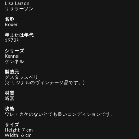
Lisa Larson
リサラーソン
名称
Boxer
年または年代
1972年
シリーズ
Kennel
ケンネル
製造元
グスタフスベリ
(オリジナルのヴィンテージ品です。)
材質
炻器
状態
ワレ・カケのないとても良いコンディションです。
サイズ
Height: 7 cm
Width: 6 cm