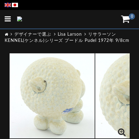
Toggle
0
navigation
デザイナーで選ぶ
Lisa Larson
リサラーソン
KENNEL(ケンネル)シリーズ プードル Pudel 1972年 9/8cm