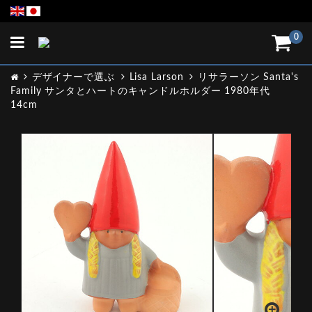
Toggle
0
navigation
デザイナーで選ぶ
Lisa Larson
リサラーソン Santa's
Family サンタとハートのキャンドルホルダー 1980年代
14cm