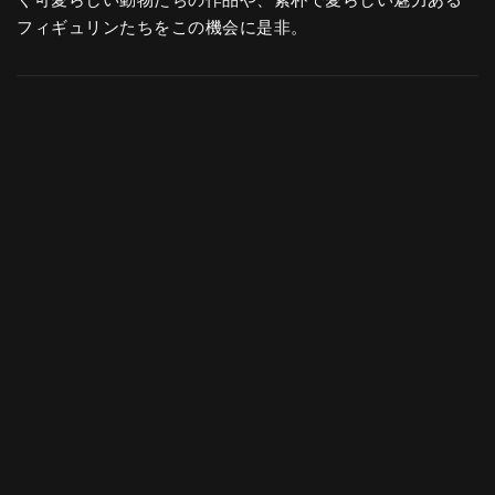
く可愛らしい動物たちの作品や、素朴で愛らしい魅力ある
フィギュリンたちをこの機会に是非。