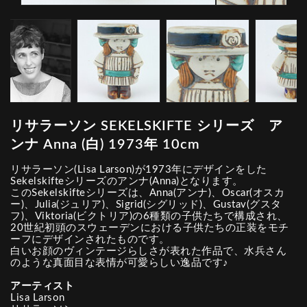
リサラーソン SEKELSKIFTE シリーズ ア
ンナ Anna (白) 1973年 10cm
リサラーソン(Lisa Larson)が1973年にデザインをした
Sekelskifteシリーズのアンナ(Anna)となります。
このSekelskifteシリーズは、Anna(アンナ)、Oscar(オスカ
ー)、Julia(ジュリア)、Sigrid(シグリッド)、Gustav(グスタ
フ)、Viktoria(ビクトリア)の6種類の子供たちで構成され、
20世紀初頭のスウェーデンにおける子供たちの正装をモチ
ーフにデザインされたものです。
白いお顔のヴィンテージらしさが表れた作品で、水兵さん
のような真面目な表情が可愛らしい逸品です♪
アーティスト
Lisa Larson