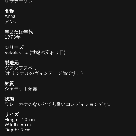
リサラーソン
名称
Anna
アンナ
年または年代
1973年
シリーズ
Sekelskifte (世紀の変わり目)
製造元
グスタフスベリ
(オリジナルのヴィンテージ品です。)
材質
シャモット炻器
状態
ワレ・カケのないとても良いコンディションです。
サイズ
Height: 10 cm
Width: 6 cm
Depth: 3 cm