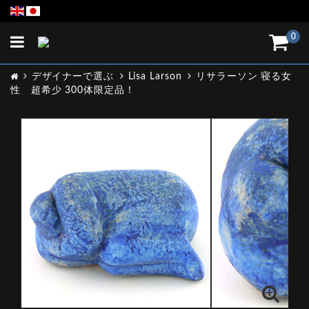
Toggle
0
navigation
デザイナーで選ぶ
Lisa Larson
リサラーソン 寝る女
性 超希少 300体限定品！