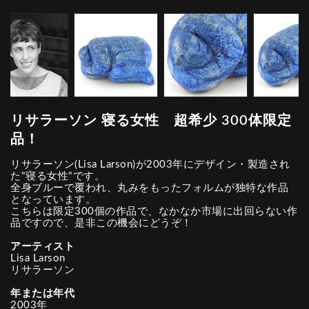
リサラーソン 寝る女性 超希少 300体限定
品！
リサラーソン(Lisa Larson)が2003年にデザイン・製造され
た"寝る女性"です。
全身ブルーで覆われ、丸みをもったフォルムが独特な作品
となっています。
こちらは限定300個の作品で、なかなか市場に出回らない作
品ですので、是非この機会にどうぞ！
アーティスト
Lisa Larson
リサラーソン
年または年代
2003年