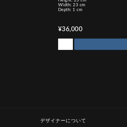
Height: 23 cm
Width: 23 cm
Depth: 1 cm
¥36,000