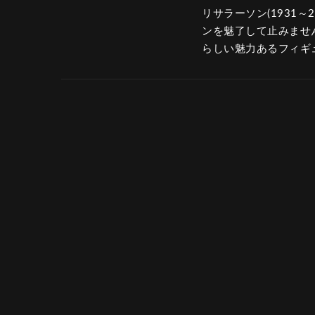
リサラーソン(1931
ンを魅了して止みませ
らしい魅力あるフィギ