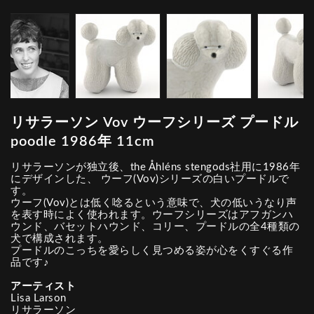
リサラーソン Vov ウーフシリーズ プードル
poodle 1986年 11cm
リサラーソンが独立後、the Åhléns stengods社用に1986年
にデザインした、 ウーフ(Vov)シリーズの白いプードルで
す。
ウーフ(Vov)とは低く唸るという意味で、犬の低いうなり声
を表す時によく使われます。ウーフシリーズはアフガンハ
ウンド、バセットハウンド、コリー、プードルの全4種類の
犬で構成されます。
プードルのこっちを愛らしく見つめる姿が心をくすぐる作
品です♪
アーティスト
Lisa Larson
リサラーソン