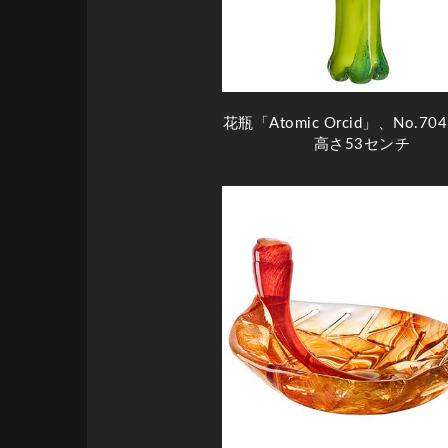
花瓶「Atomic Orcid」、No.70
高さ53センチ