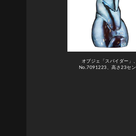
オブジェ「スパイダー」
No.7091223、高さ23セ