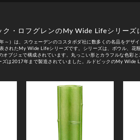
ク・ロフグレンのMy Wide Lifeシリー
72年～）は、スウェーデンのコスタボダ社に数多くの名品をデザ
表されたMy Wide Lifeシリーズです。シリーズは、ボウル
スのオブジェで構成されています。丸っこい形とカラフルな色彩と
は2017年まで製造されていました。ルドビックのMy Wide 