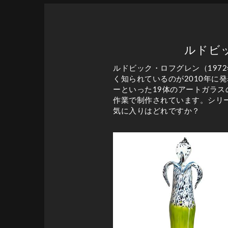
ルドビッ
ルドビック・ロフグレン（19
く知られているのが2010年に発
ーといった19体のアートガラ
作業で制作されています。シリーズ
気に入りはどれですか？