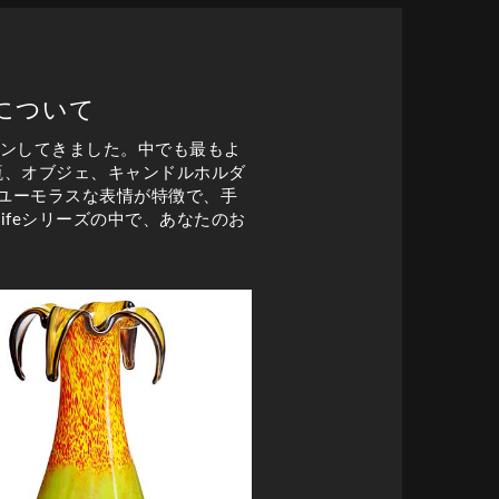
ズについて
インしてきました。中でも最もよ
、花瓶、オブジェ、キャンドルホルダ
ユーモラスな表情が特徴で、手
Lifeシリーズの中で、あなたのお