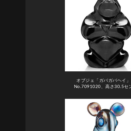
オブジェ「ガバガバヘイ」
No.7091020、高さ30.5