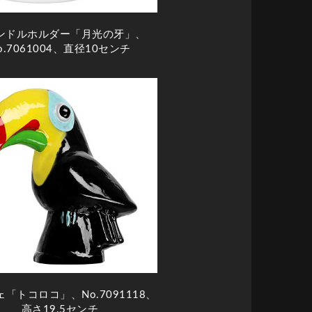
ンドルホルダー「月光の牙」、
o.7061004、直径10センチ
「トコロコ」、No.7091118、
高さ19.5センチ