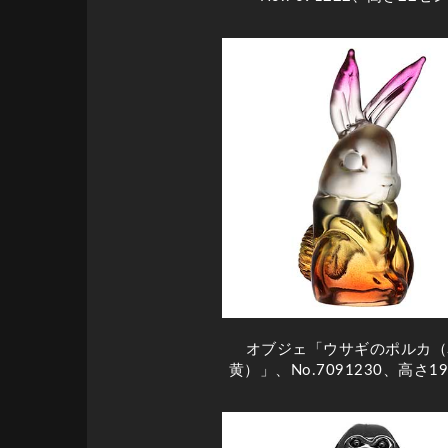
オブジェ「ウサギのポルカ（
黄）」、No.7091230、高さ1