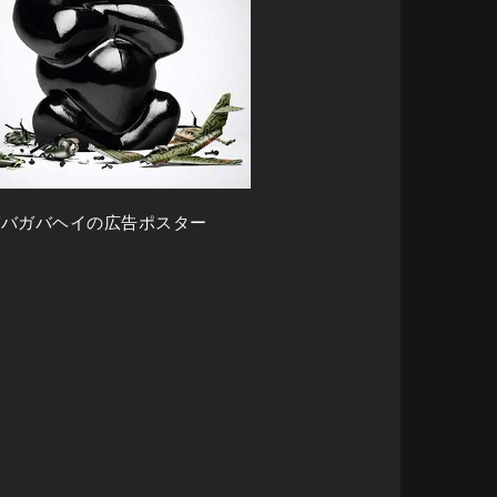
ガバガバヘイの広告ポスター