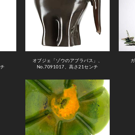
、
オブジェ「ゾウのアブラバス」、
ンチ
No.7091017、高さ21センチ