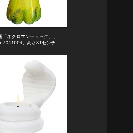
瓶「ネクロマンティック」、
o.7041004、高さ31センチ