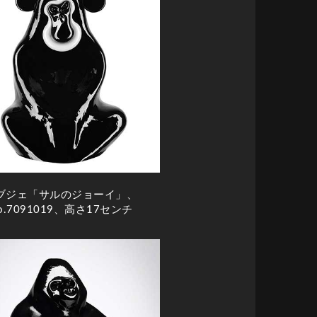
ブジェ「サルのジョーイ」、
o.7091019、高さ17センチ