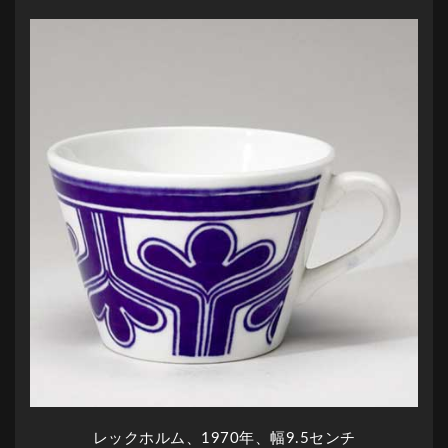
レックホルム、1970年、幅9.5センチ