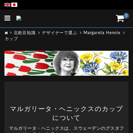
Toggle
0
navigation
北欧豆知識
デザイナーで選ぶ
Margareta Hennix
カップ
マルガリータ・ヘニックスのカップ
について
マルガリータ・ヘニックスは、スウェーデンのグスタフ