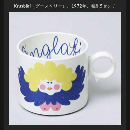
KrusbärI（グースベリー）、1972年、幅8.5センチ