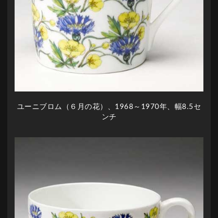
ユーニブロム（６月の花）、1968～1970年、幅8.5セ
ンチ