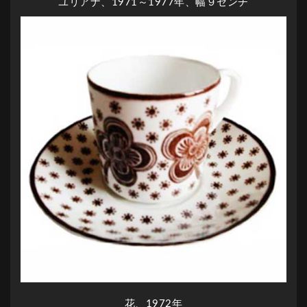
ユリアナ、1971～1977年、幅９センチ
花、1972年