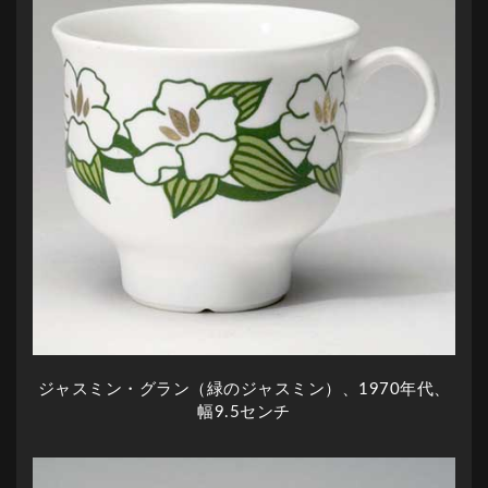
ジャスミン・グラン（緑のジャスミン）、1970年代、
幅9.5センチ