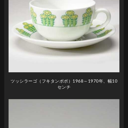
ツッシラーゴ（フキタンポポ）1968～1970年、幅10
センチ