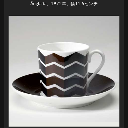
Änglafia、1972年、幅11.5センチ