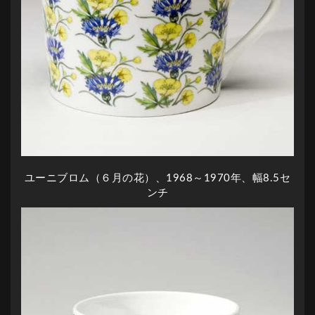
ユーニブロム（６月の花）、1968～1970年、幅8.5セ
ンチ