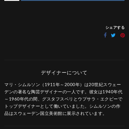
シェアする
マリ・シムルソン（1911年～2000年）は20世紀スウェー
デンの著名な陶芸デザイナーの一人です。彼女は1940年代
～1960年代の間、グスタフスベリとウプサラ・エクビーで
トップデザイナーとして働いていました。シムルソンの作
品はスウェーデン国立美術館に展示されています。