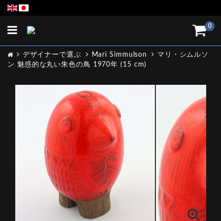
Toggle
0
navigation
デザイナーで選ぶ
Mari Simmulson
マリ・シムルソ
ン 魅惑的な丸い朱色の鳥 1970年 (15 cm)