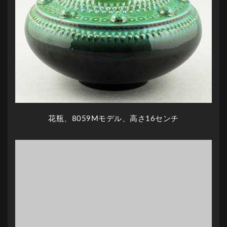
花瓶、8059Mモデル、高さ16センチ