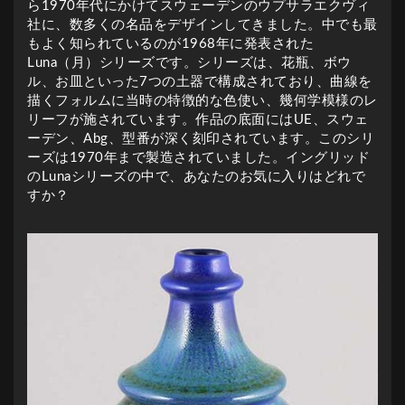
ら1970年代にかけてスウェーデンのウプサラエクヴィ
社に、数多くの名品をデザインしてきました。中でも最
もよく知られているのが1968年に発表された
Luna（月）シリーズです。シリーズは、花瓶、ボウ
ル、お皿といった7つの土器で構成されており、曲線を
描くフォルムに当時の特徴的な色使い、幾何学模様のレ
リーフが施されています。作品の底面にはUE、スウェ
ーデン、Abg、型番が深く刻印されています。このシリ
ーズは1970年まで製造されていました。イングリッド
のLunaシリーズの中で、あなたのお気に入りはどれで
すか？