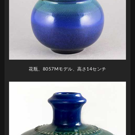
花瓶、8057Mモデル、高さ14センチ