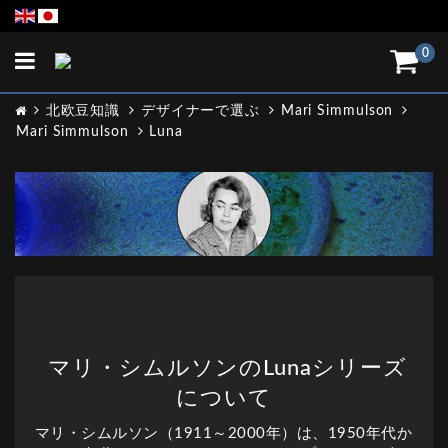
Toggle
0
navigation
北欧豆知識
デザイナーで選ぶ
Mari Simmulson
Mari Simmulson
Luna
マリ・シムルソンのLunaシリーズ
について
マリ・シムルソン（1911～2000年）は、1950年代か