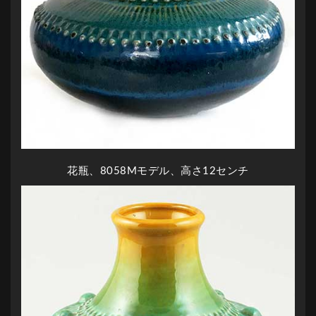
花瓶、8058Mモデル、高さ12センチ