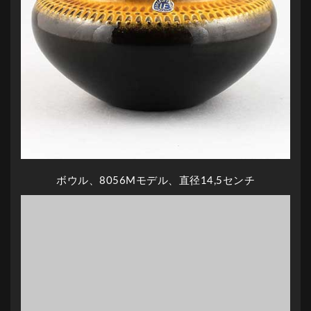
ボウル、8056Mモデル、直径14,5センチ