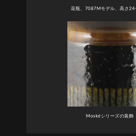
花瓶、7087Mモデル、高さ2
Moskéシリーズの装飾