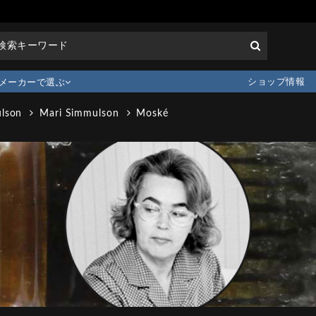
ショップ情報
メーカーで選ぶ
lson
Mari Simmulson
Moské