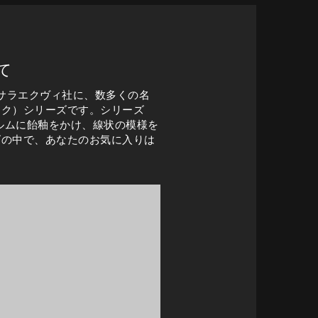
て
ウプサラエクヴィ社に、数多くの名
スク）シリーズです。シリーズ
ルムに飴釉をかけ、線状の模様を
ズの中で、あなたのお気に入りは