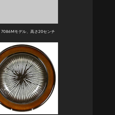
7086Mモデル、高さ20センチ