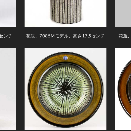
1センチ
花瓶、7085Mモデル、高さ17,5センチ
花瓶、