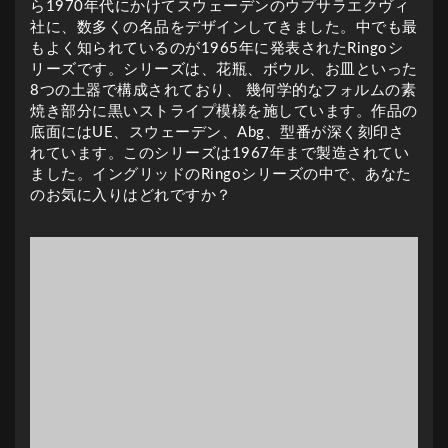
ら1970年代にかけてスウェーデンのウプサラエクヴィ
社に、数多くの名品をデザインしてきました。中でも最
もよく知られているのが1965年に発表されたRingoシ
リーズです。シリーズは、花瓶、ボウル、お皿といった
8つの土器で構成されており、 幾何学的なフォルムの素
焼き部分に黒いストライプ模様を施しています。作品の
底面にはUE、スウェーデン、Abg、型番が深く刻印さ
れています。このシリーズは1967年まで製造されてい
ました。イングリッドのRingoシリーズの中で、あなた
のお気に入りはどれですか？