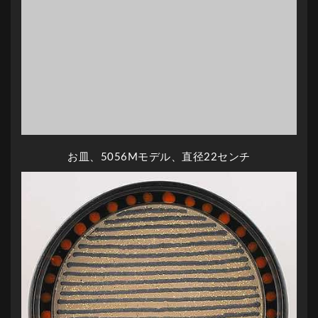
お皿、5056Mモデル、直径22センチ