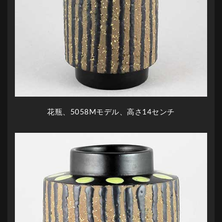
花瓶、5058Mモデル、高さ14センチ