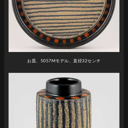
お皿、5057Mモデル、直径32センチ