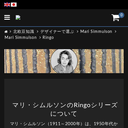
Toggle
0
navigation
北欧豆知識
デザイナーで選ぶ
Mari Simmulson
Mari Simmulson
Ringo
マリ・シムルソンのRingoシリーズ
について
マリ・シムルソン（1911～2000年）は、1950年代か