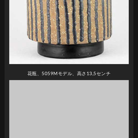
花瓶、5059Mモデル、高さ13,5センチ