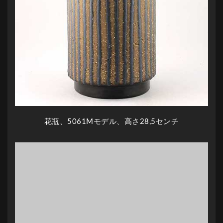
花瓶、5061Mモデル、高さ28,5センチ