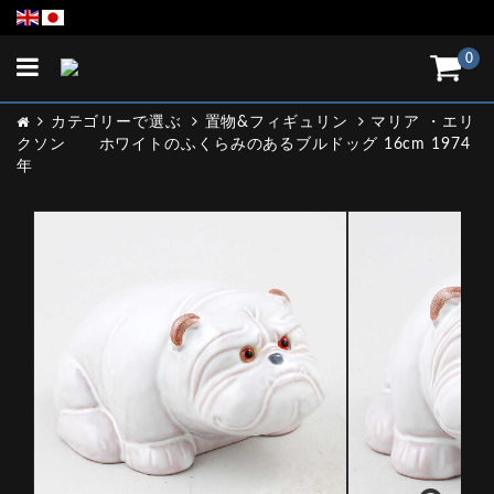
Toggle
0
navigation
カテゴリーで選ぶ
置物&フィギュリン
マリア ・エリ
クソン ホワイトのふくらみのあるブルドッグ 16cm 1974
年