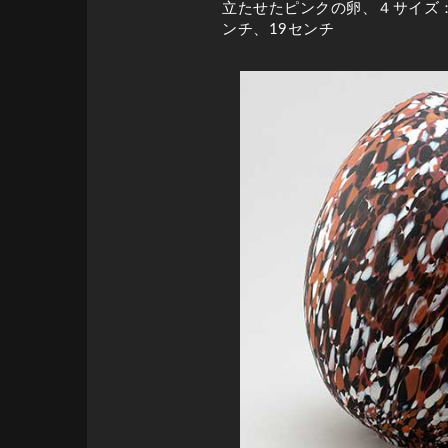
立たせたピンクの卵、４サイズ：6
ンチ、19センチ