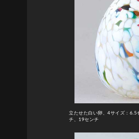
立たせた白い卵、4サイズ：6.5
チ、19センチ