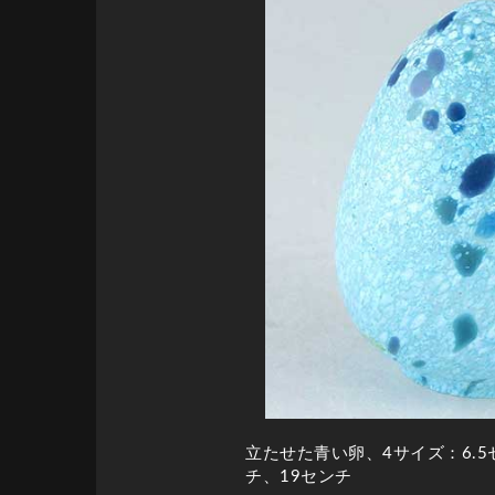
立たせた青い卵、4サイズ：6.5
チ、19センチ