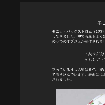
モ
モニカ・バックストロム（193
してきました。中でも最もよく知
の６つのオブジェが制作されま
「我々には
らしいこ
立っている４つの卵は５色、寝
で巻き込んでいます。表面には
されました。