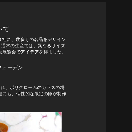
いて
スタ社に、数多くの名品をデザイン
。通常の生産では、異なるサイズ
な展覧会でアイデアを得ました。
ウェーデン
られ、ポリクロームのガラスの粉
他にも、個性的な限定の卵が制作