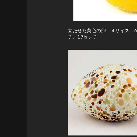
立たせた黄色の卵、４サイズ：6.
チ、19センチ