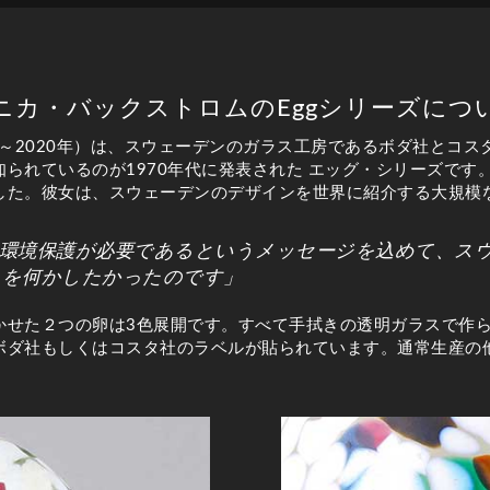
ニカ・バックストロムのEggシリーズにつ
9～2020年）は、スウェーデンのガラス工房であるボダ社とコ
られているのが1970年代に発表された エッグ・シリーズです
した。彼女は、スウェーデンのデザインを世界に紹介する大規模
環境保護が必要であるというメッセージを込めて、ス
とを何かしたかったのです」
かせた２つの卵は3色展開です。すべて手拭きの透明ガラスで作
ボダ社もしくはコスタ社のラベルが貼られています。通常生産の