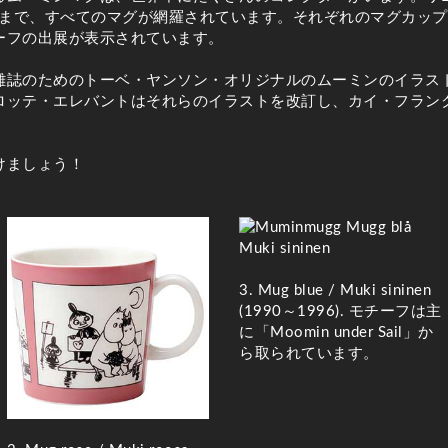
新作まで、すべてのマグが網羅されています。それぞれのマグカッ
ーフの出展が表示されています。
雑誌のためのトーベ・ヤンソン・オリジナルのムーミンのイラス
ロッテ・エレバントはそれらのイラストを改訂し、カイ・フラン
けましょう！
3. Mug blue / Muki sininen
(
1990～1996). モチーフは主
に「Moomin under Sail」か
ら取られています。