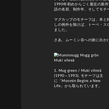
1990年初めからごく最近の
語の名前、制作年、そしてモチ
マグカップのモチーフは、本と
しの例外を除けば、トーベ・ス
ました。
さあ、ムーミン谷への旅に出か
1. Mug green / Muki vihreä
(1990～1993). モチーフは主
に「Moomin Begins a New
Life」から取られています。