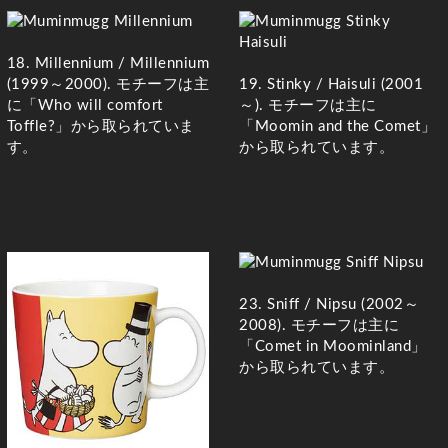
18. Millennium
/
Millennium
19. Stinky
/
Haisuli
(2001
(1999～2000)
. モチーフは主
～)
. モチーフは主に
に「Who will comfort
「Moomin and the Comet」
Toffle?」から取られていま
から取られています。
す。
23. Sniff /
Nipsu
(2002～
2008)
. モチーフは主に
「Comet in Moominland」
から取られています。