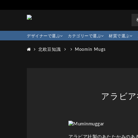
デザイナーで選ぶ
カテゴリーで選ぶ
材質で選ぶ
北欧豆知識
Moomin Mugs
アラビア
アラビア社製のあたたかみのあ