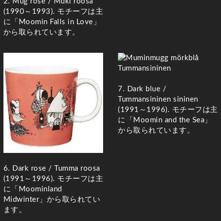
2. Mug rose / Muki roosa
(
1990～1993). モチーフは主
に「Moomin Falls in Love」
から取られています。
7. Dark blue /
Tummansininen
sininen
(
1991～1996). モチーフは主
に「Moomin and the Sea」
から取られています。
6. Dark rose /
Tumma
roosa
(
1991～1996). モチーフは主
に「Moominland
Midwinter」から取られてい
ます。