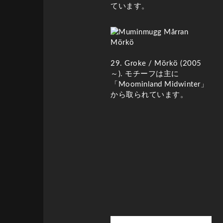
ています。
29. Groke / Mörkö (2005
～)
. モチーフは主に
「Moominland Midwinter」
から取られています。