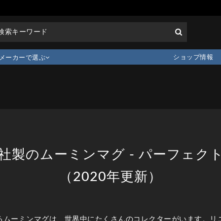
ショップ情報
メーカーで選ぶ
社製のムーミンマグ - パーフェク
（2020年更新）
るムーミンマグは、世界中にたくさんのコレクターがいます。リ