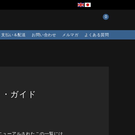
0
支払い＆配送
お問い合わせ
メルマガ
よくある質問
ト・ガイド
ニューアルされたこの一覧には、