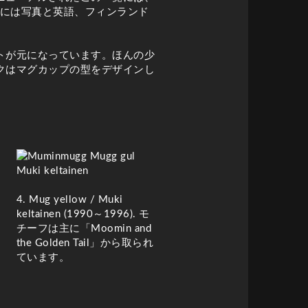
プには写真と英語、フィンランド
トが元になっています。ほんの少
クはマグカップの型をデザインし
4. Mug yellow / Muki
keltainen (
1990～1996). モ
チーフは主に「Moomin and
the Golden Tail」から取られ
ています。