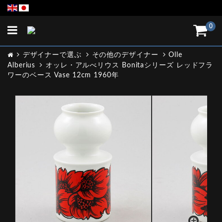
Toggle
0
navigation
デザイナーで選ぶ
その他のデザイナー
Olle
Alberius
オッレ・アルべリウス Bonitaシリーズ レッドフラ
ワーのベース Vase 12cm 1960年