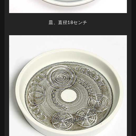
皿、直径18センチ