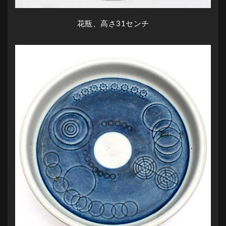
花瓶、高さ31センチ