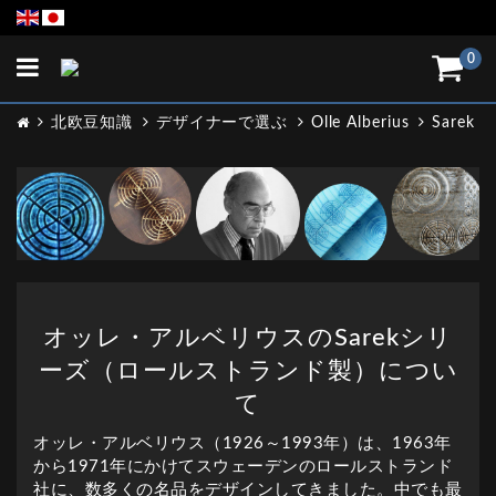
Toggle
0
navigation
北欧豆知識
デザイナーで選ぶ
Olle Alberius
Sarek
オッレ・アルベリウスのSarekシリ
ーズ（ロールストランド製）につい
て
オッレ・アルベリウス（1926～1993年）は、1963年
から1971年にかけてスウェーデンのロールストランド
社に、数多くの名品をデザインしてきました。中でも最