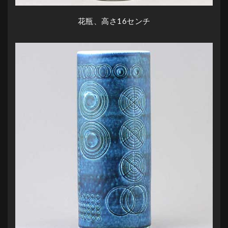
花瓶、高さ16センチ