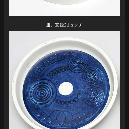
皿、直径21センチ