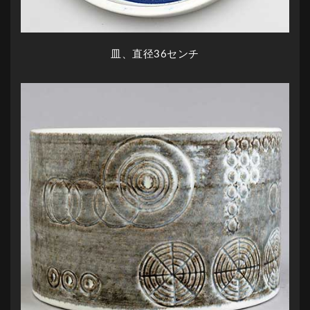
皿、直径36センチ