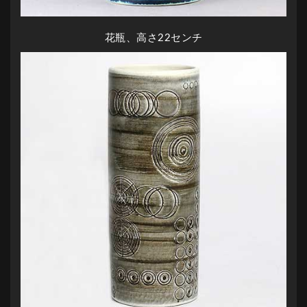
花瓶、高さ22センチ