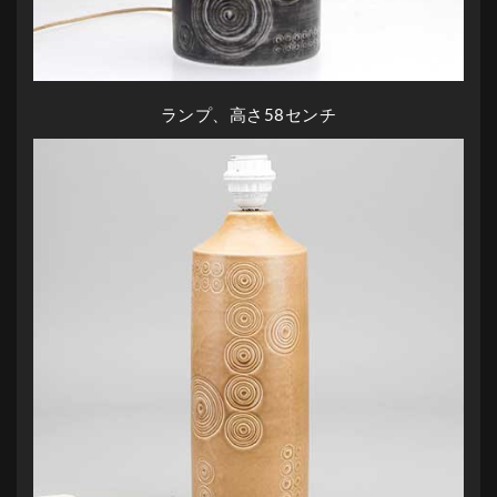
ランプ、高さ58センチ