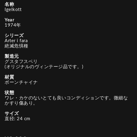
名称
Igelkott
Year
1974年
シリーズ
Arter i fara
絶滅危惧種
製造元
グスタフスベリ
(オリジナルのヴィンテージ品です。)
材質
ボーンチャイナ
状態
ワレ・カケのないとても良いコンディションです。微細な
かすり傷あり。
サイズ
直径: 24 cm