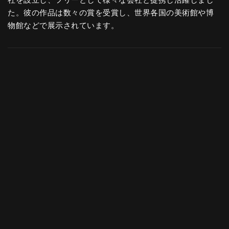
社を設立し、フリーとして様々な会社と提携し活躍しまし
た。彼の作品は数々の賞を受賞し、世界各国の美術館や博
物館などで展示されています。