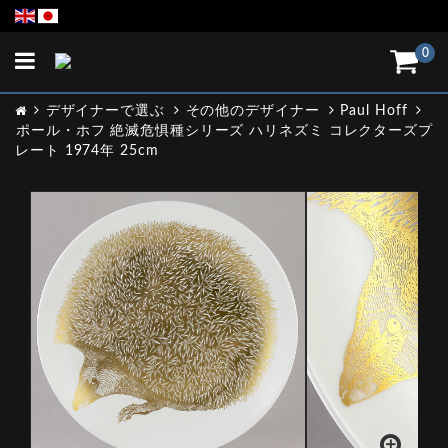
Toggle
0
navigation
デザイナーで選ぶ
その他のデザイナー
Paul Hoff
ポール・ホフ 絶滅危惧種シリーズ ハリネズミ コレクターズプ
レート 1974年 25cm