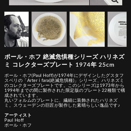
ポール・ホフ 絶滅危惧種シリーズ ハリネズ
ミ コレクターズプレート 1974年 25cm
ポール・ホフ(Paul Hoff)が1974年にデザインしたグスタフ
スベリの「Arter i fara(絶滅危惧種)」シリーズ、ハリネズミ
のコレクターズプレートです。このシリーズは1973年から
1994年までの間に製作された限定版のプレート22種類で構
成されています。
丸いフォルムのプレートに、繊細に装飾されたハリネズ
ミ。スウェーデンの巨匠が製作した素晴らしい逸品です♪
アーティスト
Paul Hoff
ポール・ホフ