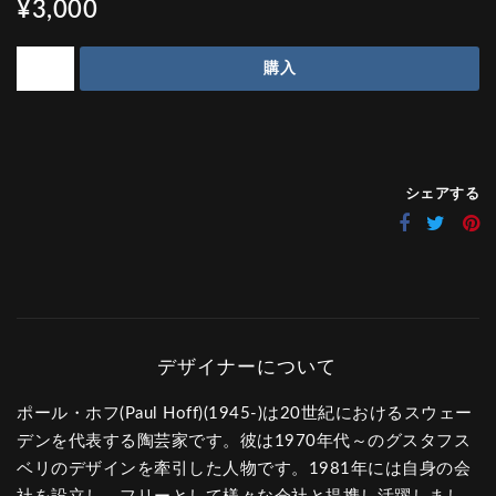
¥3,000
購入
シェアする
ポール・ホフ(Paul Hoff)(1945-)は20世紀におけるスウェー
デンを代表する陶芸家です。彼は1970年代～のグスタフス
ベリのデザインを牽引した人物です。1981年には自身の会