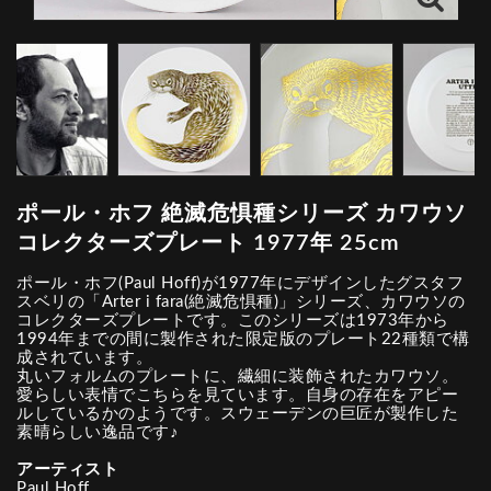
ポール・ホフ 絶滅危惧種シリーズ カワウソ
コレクターズプレート 1977年 25cm
ポール・ホフ(Paul Hoff)が1977年にデザインしたグスタフ
スベリの「Arter i fara(絶滅危惧種)」シリーズ、カワウソの
コレクターズプレートです。このシリーズは1973年から
1994年までの間に製作された限定版のプレート22種類で構
成されています。
丸いフォルムのプレートに、繊細に装飾されたカワウソ。
愛らしい表情でこちらを見ています。自身の存在をアピー
ルしているかのようです。スウェーデンの巨匠が製作した
素晴らしい逸品です♪
アーティスト
Paul Hoff