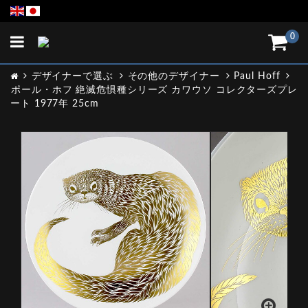
Toggle
0
navigation
デザイナーで選ぶ
その他のデザイナー
Paul Hoff
ポール・ホフ 絶滅危惧種シリーズ カワウソ コレクターズプレ
ート 1977年 25cm