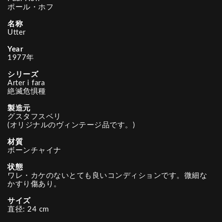
ポール・ホフ
名称
Utter
Year
1977年
シリーズ
Arter i fara
絶滅危惧種
製造元
グスタフスベリ
(オリジナルのヴィンテージ品です。)
材質
ボーンチャイナ
状態
ワレ・カケのないとても良いコンディションです。微細な
かすり傷あり。
サイズ
直径: 24 cm