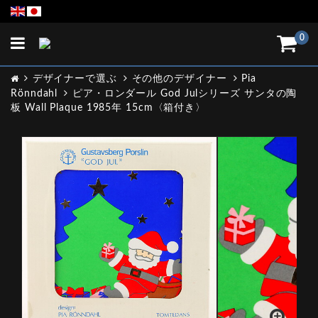
Toggle
0
navigation
デザイナーで選ぶ
その他のデザイナー
Pia
Rönndahl
ピア・ロンダール God Julシリーズ サンタの陶
板 Wall Plaque 1985年 15cm〈箱付き〉