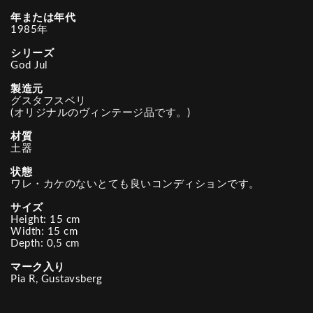
年または年代
1985年
シリーズ
God Jul
製造元
グスタフスベリ
(オリジナルのヴィンテージ品です。)
材質
土器
状態
ワレ・カケのないとても良いコンディションです。
サイズ
Height: 15 cm
Width: 15 cm
Depth: 0,5 cm
マーク入り
Pia R, Gustavsberg