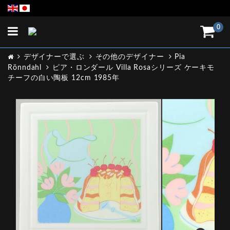
Toggle
0
navigation
デザイナーで選ぶ
その他のデザイナー
Pia
Rönndahl
ピア・ロンダール Villa Rosaシリーズ ケーキモ
チーフの白い陶板 12cm 1985年