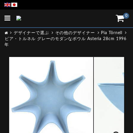
Toggle
0
navigation
デザイナーで選ぶ
その他のデザイナー
Pia Törnell
ピア・トルネル グレーのモダンなボウル Asteria 28cm 1996
年