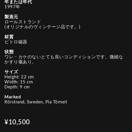
年または年代
1997年
製造元
ロールストランド
(オリジナルのヴィンテージ品です。)
材質
ビトロ磁器
状態
ワレ・カケのないとても良いコンディションです。微細な
かすり傷あり。
サイズ
Height: 22 cm
Width: 15 cm
Depth: 9 cm
Marked
Rörstrand, Sweden, Pia Törnell
¥10,500