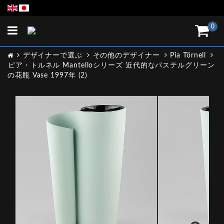
Toggle
0
navigation
デザイナーで選ぶ
その他のデザイナー
Pia Törnell
ピア・トルネル Mantelloシリーズ 近代的なパステルグリーン
の花瓶 Vase 1997年 (2)