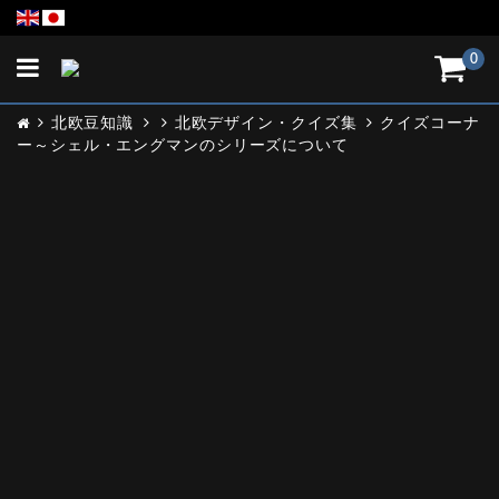
Toggle
0
navigation
北欧豆知識
北欧デザイン・クイズ集
クイズコーナ
ー～シェル・エングマンのシリーズについて