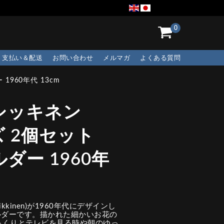
0
支払い＆配送
お問い合わせ
メルマガ
よくある質問
960年代 13cm
シッキネン
ーズ 2個セット
ダー 1960年
ikkinen)が1960年代にデザインし
ホルダーです。描かれた細かいお花の
っくりとテレビを見る時や朝のゆっ