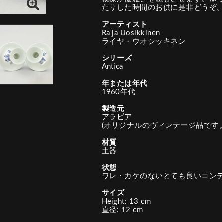
たりした時間のお供に是非どうぞ
アーティスト
Raija Uosikkinen
ライヤ・ウオシッキネン
シリーズ
Antica
年または年代
1960年代
製造元
アラビア
(オリジナルのヴィンテージ品です。
材質
土器
状態
ワレ・カケのないとても良いコン
サイズ
Height: 13 cm
直径: 12 cm