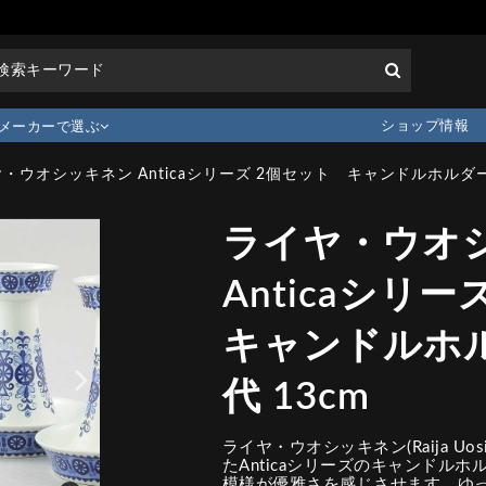
ショップ情報
メーカーで選ぶ
・ウオシッキネン Anticaシリーズ 2個セット キャンドルホルダー 1
ライヤ・ウオ
Anticaシリ
キャンドルホル
代 13cm
ライヤ・ウオシッキネン(Raija Uos
たAnticaシリーズのキャンドル
模様が優雅さを感じさせます。ゆ