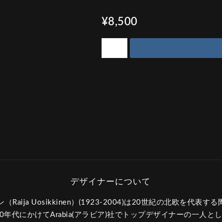
¥8,500
aija Uosikkinen）(1923-2004)は20世紀の北欧を代
80年代にかけてArabia(アラビア)社でトップデザイナーの一人