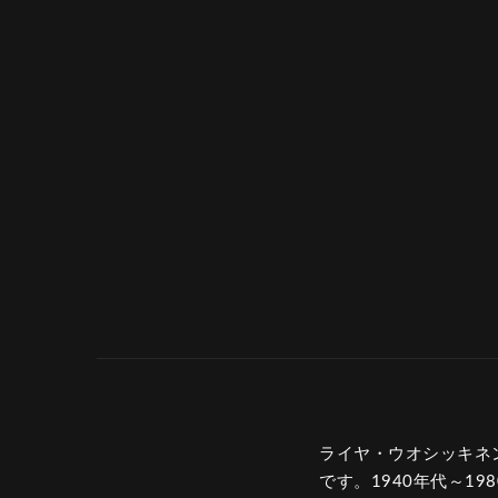
ライヤ・ウオシッキネン（R
です。1940年代～19