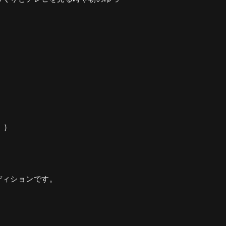
。
)
ディションです。