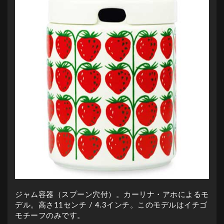
ジャム容器（スプーン穴付）。カーリナ・アホによるモ
デル。高さ11センチ / 4.3インチ。このモデルはイチゴ
モチーフのみです。