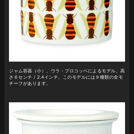
ジャム容器（小）。ウラ・プロコッペによるモデル。高
さ６センチ / 2.4インチ。このモデルには９種類の全モ
チーフがあります。