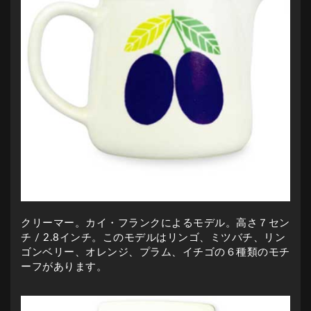
クリーマー。カイ・フランクによるモデル。高さ７セン
チ / 2.8インチ。このモデルはリンゴ、ミツバチ、リン
ゴンベリー、オレンジ、プラム、イチゴの６種類のモチ
ーフがあります。