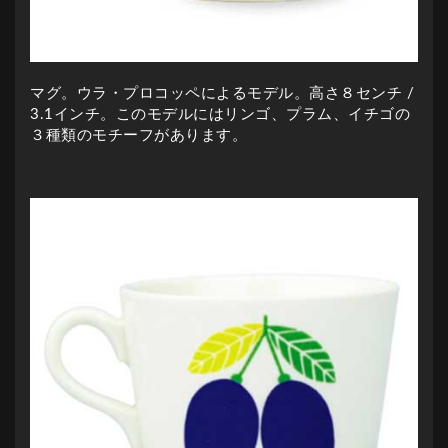
マグ。ウラ・プロコッペによるモデル。高さ８センチ /
3.1インチ。このモデルにはリンゴ、プラム、イチゴの
３種類のモチーフがあります。