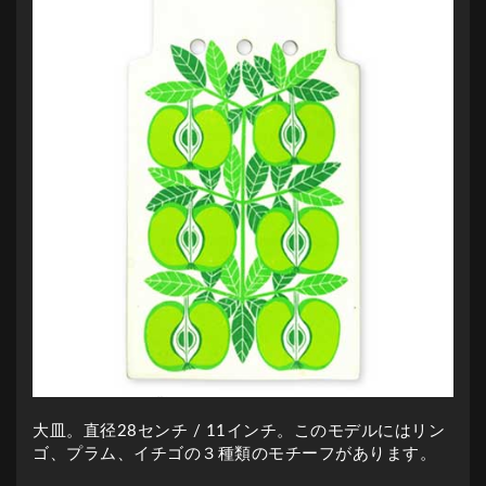
大皿。直径28センチ / 11インチ。このモデルにはリン
ゴ、プラム、イチゴの３種類のモチーフがあります。