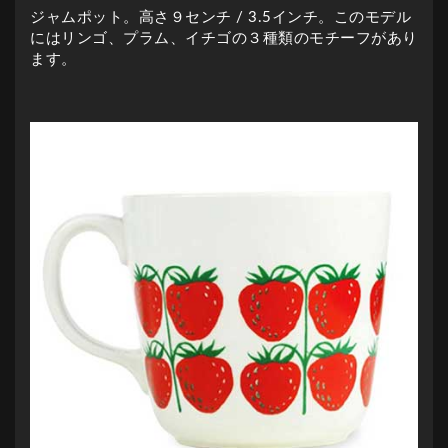
ジャムポット。高さ９センチ / 3.5インチ。このモデル
にはリンゴ、プラム、イチゴの３種類のモチーフがあり
ます。