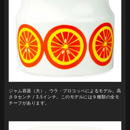
ジャム容器（大）。ウラ・プロコッペによるモデル。高
さ９センチ / 3.5インチ。このモデルには９種類の全モ
チーフがあります。