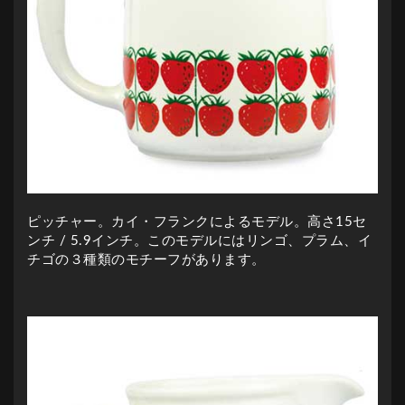
ピッチャー。カイ・フランクによるモデル。高さ15セ
ンチ / 5.9インチ。このモデルにはリンゴ、プラム、イ
チゴの３種類のモチーフがあります。