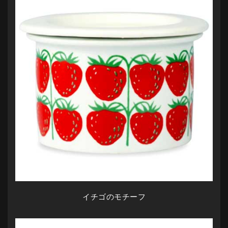
イチゴのモチーフ