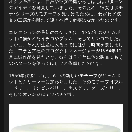
オシッキネンは、自然や彼女の庭からしばしばパターン
のアイデアを発見していました。そのため、彼女はポモ
ナ･シリーズのモチーフを見つけるために、わざわざ彼
女の工房から離れて遠くへ行く必要はなかったのです。
コレクションの最初のスケッチは、1962年のジャムポ
ットに描かれたイチゴやプラム、そしてリンゴでした。
しかし、それが生産に入るまでには少し時間を要しまし
た。アラビア社のプロダクトマネージャーが1964年12
月に試作品を見たとき、彼らはライヤに他の製品にもそ
のパターンを使ってほしいと依頼したのです。
1960年代後半には、６つの新しいモチーフがジャムポ
ットとクリーマーに加わりました。そのモチーフはブル
ーベリー、リンゴンベリー、黒スグリ、グーズベリー、
そしてオレンジにミツバチです。