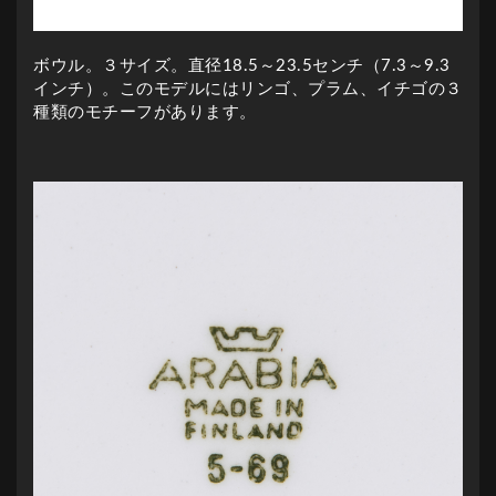
ボウル。３サイズ。直径18.5～23.5センチ（7.3～9.3
インチ）。このモデルにはリンゴ、プラム、イチゴの３
種類のモチーフがあります。