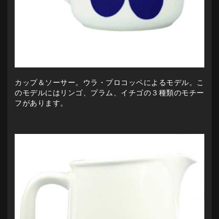
カップ＆ソーサー。ウラ・プロコッペによるモデル。こ
のモデルにはリンゴ、プラム、イチゴの３種類のモチー
フがあります。