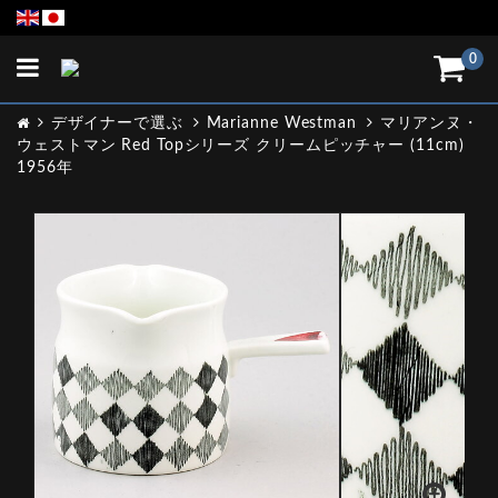
Toggle
0
navigation
デザイナーで選ぶ
Marianne Westman
マリアンヌ・
ウェストマン Red Topシリーズ クリームピッチャー (11cm)
1956年