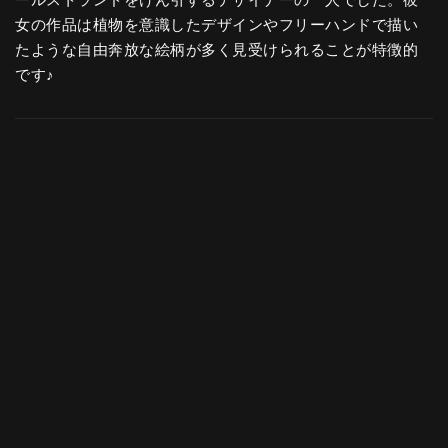
ールストランドをけん引するデザイナーの一人でした。彼
女の作品は植物を意識したデザインやフリーハンドで描い
たような自由奔放な絵柄が多く見受けられることが特徴的
です♪