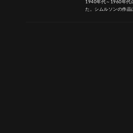
1940年代～1960
た。シムルソンの作品