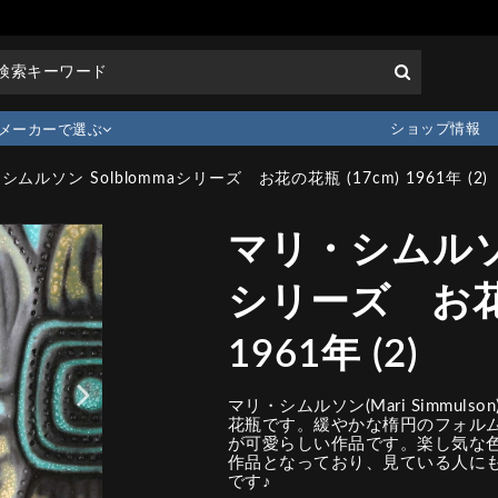
ショップ情報
メーカーで選ぶ
ムルソン Solblommaシリーズ お花の花瓶 (17cm) 1961年 (2)
マリ・シムルソン 
シリーズ お花の
1961年 (2)
マリ・シムルソン(Mari Simmul
花瓶です。緩やかな楕円のフォル
が可愛らしい作品です。楽し気な
作品となっており、見ている人に
です♪