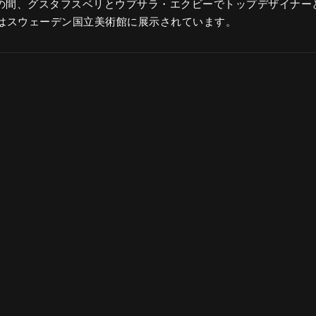
年代の間、グスタフスベリとウプサラ・エクビーでトップデザイナ
はスウェーデン国立美術館に展示されています。