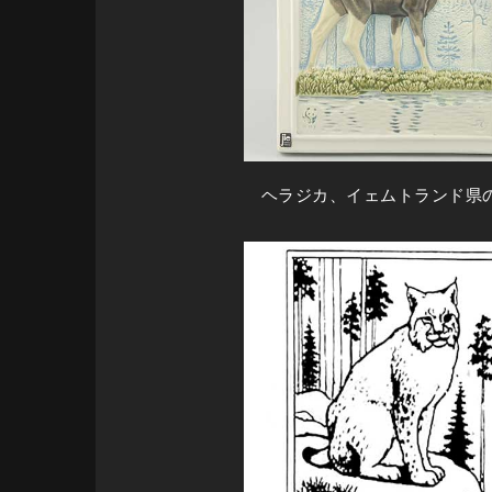
ヘラジカ、イェムトランド県