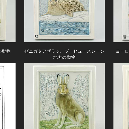
の動物
ゼニガタアザラシ、ブーヒュースレーン
ヨー
地方の動物