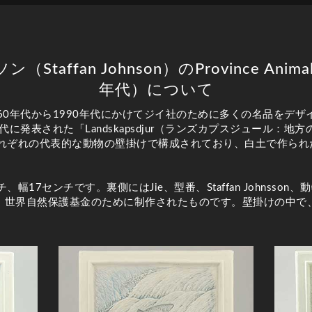
ffan Johnson）のProvince Animal W
年代）について
60年代から1990年代にかけてジイ社のために多くの名品をデ
代に発表された「Landskapsdjur（ランズカプスジュール：
それぞれの代表的な動物の壁掛けで構成されており、白土で作られ
幅17センチです。裏側にはJie、型番、Staffan Johnsso
、世界自然保護基金のために制作されたものです。壁掛けの中で