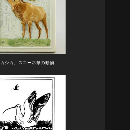
アカシカ、スコーネ県の動物