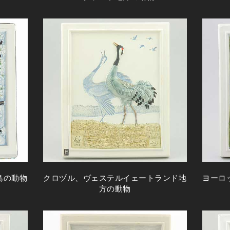
島の動物
クロヅル、ヴェステルイェートランド地
ヨーロ
方の動物