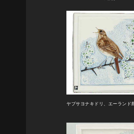
ヤブサヨナキドリ、エーランド