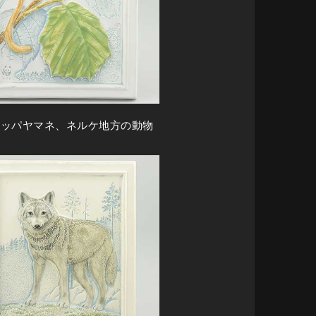
ロッパヤマネ、ネルケ地方の動物