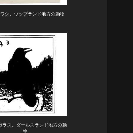
ロワシ、ウップランド地方の動物
ガラス、ダールスランド地方の動
物