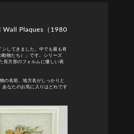
all Plaques（1980
ザインしてきました。中でも最も有
地方の動物たち）」です。シリーズ
た長方形のフォルムに優しい表
n、動物の名前、地方名がしっかりと
、あなたのお気に入りはどれです