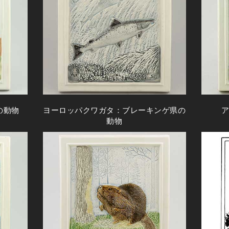
の動物
ヨーロッパクワガタ：ブレーキンゲ県の
動物