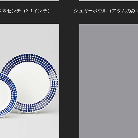
８センチ（3.1インチ）
シュガーボウル（アダムのみ）