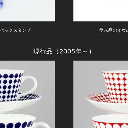
バックスタンプ
従来品のイヴ
現行品（2005年～）