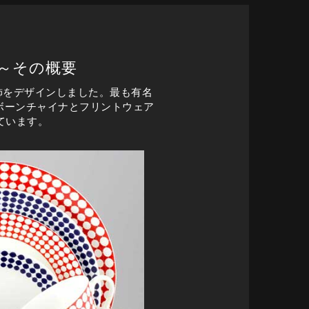
～その概要
装飾をデザインしました。最も有名
でボーンチャイナとフリントウェア
ています。