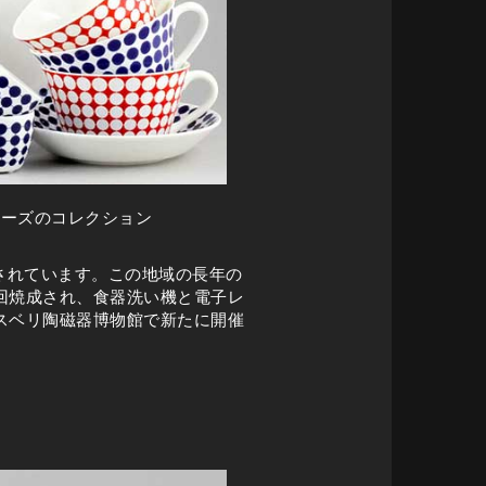
リーズのコレクション
造されています。この地域の長年の
回焼成され、食器洗い機と電子レ
スベリ陶磁器博物館で新たに開催