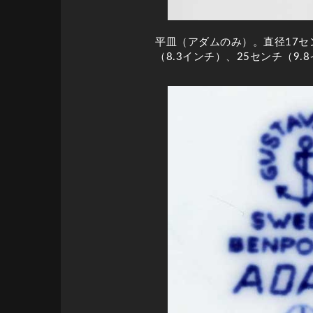
平皿（アダムのみ）。直径17セン
（8.3インチ）、25センチ（9.