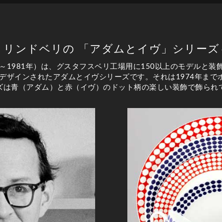
・リンドベリの 「アダムとイヴ」シリーズ
年～1981年）は、グスタフスベリ工場用に150以上のモデルと
にデザインされたアダムとイヴシリーズです。それは1974年ま
ズは青（アダム）と赤（イヴ）のドット柄の楽しい装飾で飾られ