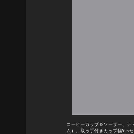
コーヒーカップ＆ソーサー、テ
ム）。取っ手付きカップ幅9.5セ