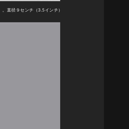
。直径９センチ（3.5インチ）