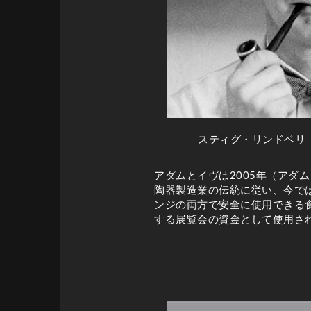
スティグ・リンドベリ（1
アダムとイヴは2005年（アダ
陶器製造業の伝統に従い、今で
ンジの両方で安全に使用できる
する展覧会の資金として使用さ