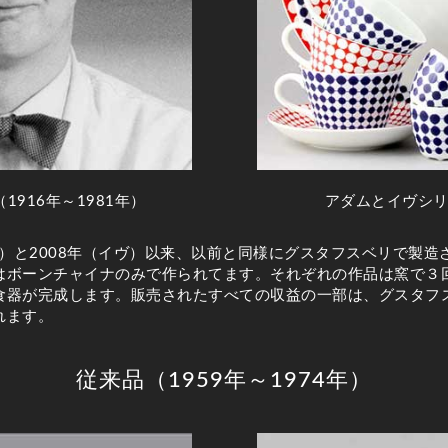
916年～1981年）
アダムとイヴシ
ム）と2008年（イヴ）以来、以前と同様にグスタフスベリで製
はボーンチャイナのみで作られてます。それぞれの作品は窯で３
食器が完成します。販売されたすべての収益の一部は、グスタフ
れます。
従来品（1959年～1974年）