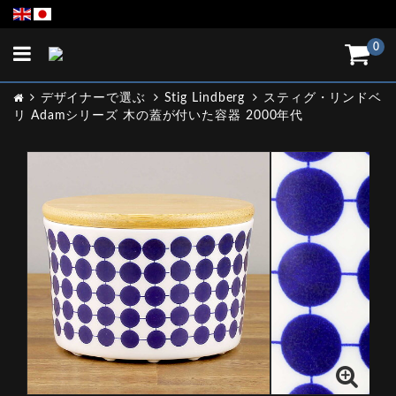
Toggle
0
navigation
デザイナーで選ぶ
Stig Lindberg
スティグ・リンドベ
リ Adamシリーズ 木の蓋が付いた容器 2000年代