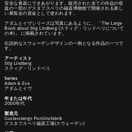
安全な食器にできあがります。販売された全ての作品の収
益の一部がグスタフスベリの磁器博物館で開催される新し
い展覧会の資金として使われます。
アダムとイヴシリーズは写真にあるように、 「The Large
Book about Stig Lindberg (スティグ・リンドベリについて
の本)」 に掲載されています。
伝説的なスウェーデンデザインの一例となる作品の一つで
す。
アーティスト
Stig Lindberg
スティグ・リンドベリ
Series
Adam & Eva
アダムとイヴ
年または年代
2000年代
製造元
Gustavsbergs Porslinsfabrik
グスタフスベリ磁器工場(スウェーデン)