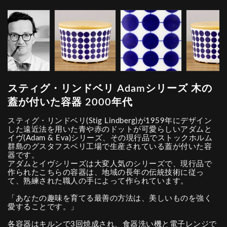
スティグ・リンドベリ Adamシリーズ 木の
蓋が付いた容器 2000年代
スティグ・リンドベリ(Stig Lindberg)が1959年にデザイン
した遠近法を用いた青や赤のドットが可愛らしいアダムと
イヴ(Adam & Eva)シリーズ、その現行品でストックホルム
群島のグスタフスベリ工場で生産されている蓋が付いた容
器です。
アダムとイヴシリーズは大変人気のシリーズで、現行品で
作られたこちらの容器は、地域の長年の伝統技術に従っ
て、熟練された職人の手によって作られています。
「あなたの趣味を育てる最善の方法は、美しいものを強く
愛することです。」
各容器はキルンで3回焼成され、食器洗い機と電子レンジで