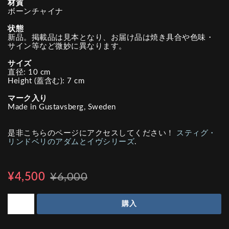
材質
ボーンチャイナ
状態
新品。掲載品は見本となり、お届け品は焼き具合や色味・
サイン等など微妙に異なります。
サイズ
直径: 10 cm
Height (蓋含む): 7 cm
マーク入り
Made in Gustavsberg, Sweden
是非こちらのページにアクセスしてください！
スティグ・
リンドベリのアダムとイヴシリーズ
.
¥4,500
¥6,000
購入