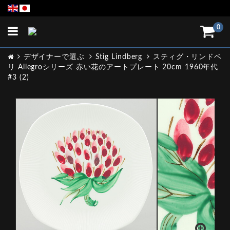
Toggle
0
navigation
デザイナーで選ぶ
Stig Lindberg
スティグ・リンドベ
リ Allegroシリーズ 赤い花のアートプレート 20cm 1960年代
#3 (2)