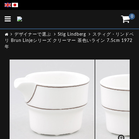
Toggle
0
navigation
デザイナーで選ぶ
Stig Lindberg
スティグ・リンドベ
リ Brun Linjeシリーズ クリーマー 茶色いライン 7.5cm 1972
年