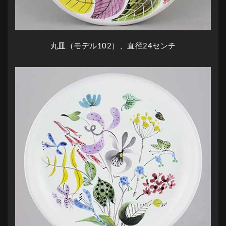
丸皿（モデル102）、直径24センチ