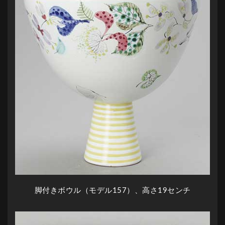
脚付きボウル（モデル157）、高さ19センチ