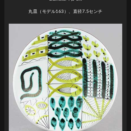
丸皿（モデル163）、直径7.5センチ