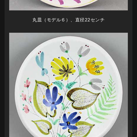
丸皿（モデル６）、直径22センチ