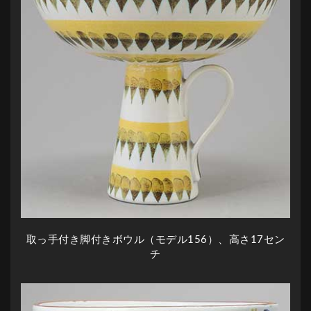
取っ手付き脚付きボウル（モデル156）、高さ17セン
チ