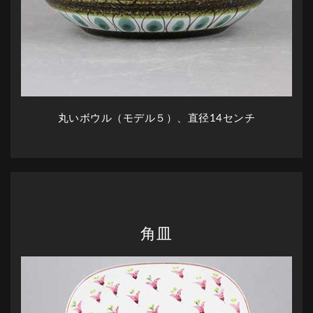
丸いボウル（モデル５）、直径14センチ
角皿