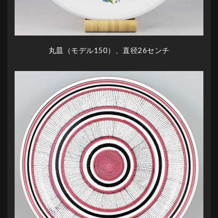
丸皿（モデル150）、直径26センチ