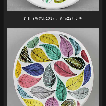
丸皿（モデル101）、直径22センチ