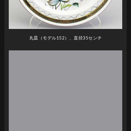
丸皿（モデル152）、直径35センチ