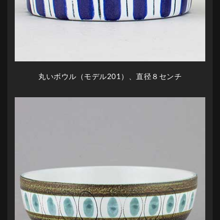
丸いボウル（モデル201）、直径８センチ