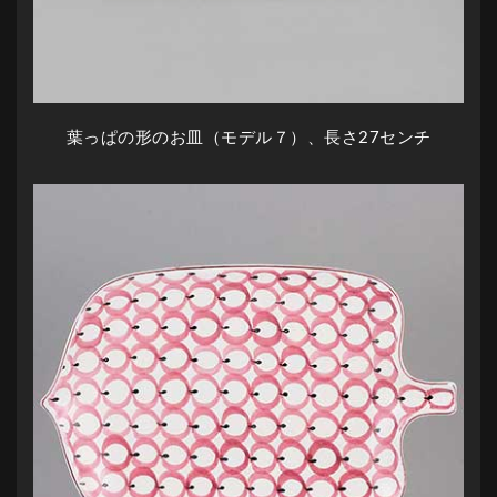
葉っぱの形のお皿（モデル７）、長さ27センチ