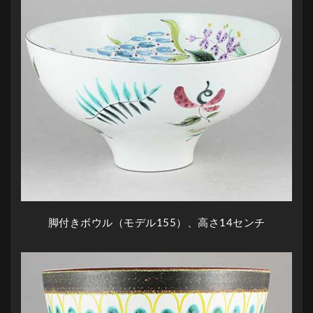
脚付きボウル（モデル155）、高さ14センチ