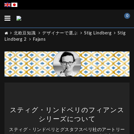
Toggle
0
navigation
北欧豆知識
デザイナーで選ぶ
Stig Lindberg
Stig
Lindberg 2
Fajans
スティグ・リンドベリのフィアンス
シリーズについて
スティグ・リンドベリとグスタフスベリ社のアートリー