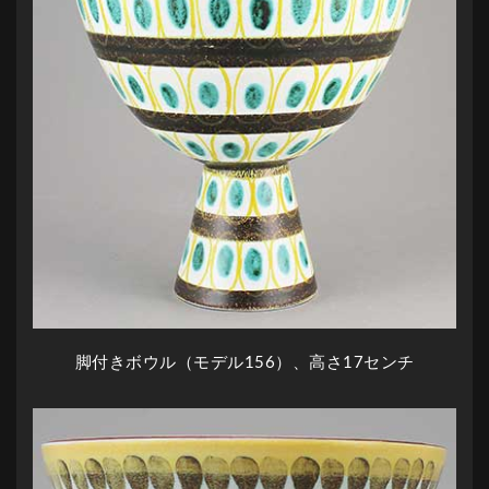
脚付きボウル（モデル156）、高さ17センチ