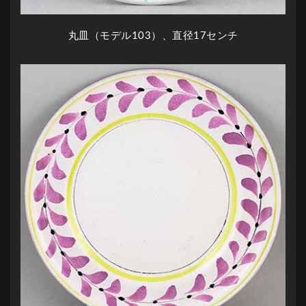
丸皿（モデル103）、直径17センチ