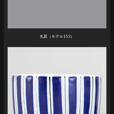
丸皿（モデル153）