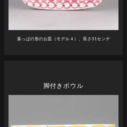
葉っぱの形のお皿（モデル４）、長さ31センチ
脚付きボウル