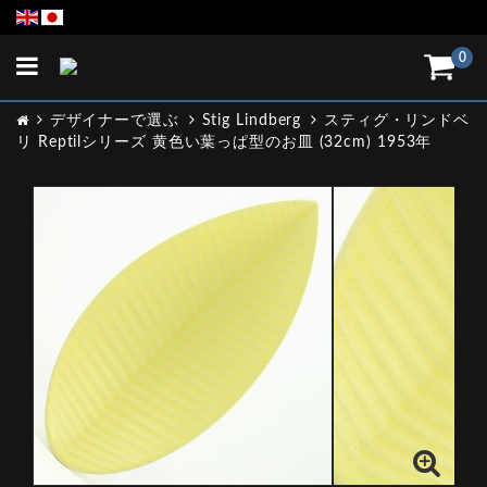
Toggle
0
navigation
デザイナーで選ぶ
Stig Lindberg
スティグ・リンドベ
リ Reptilシリーズ 黄色い葉っぱ型のお皿 (32cm) 1953年