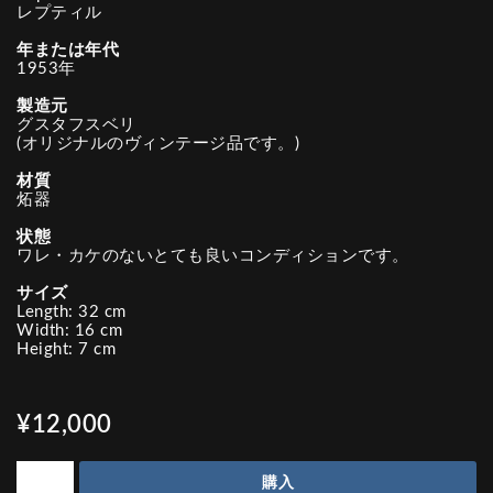
レプティル
年または年代
1953年
製造元
グスタフスベリ
(オリジナルのヴィンテージ品です。)
材質
炻器
状態
ワレ・カケのないとても良いコンディションです。
サイズ
Length: 32 cm
Width: 16 cm
Height: 7 cm
¥12,000
購入