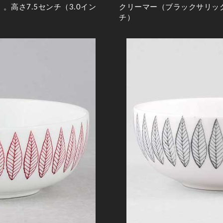
高さ7.5センチ（3.0イン
クリーマー（ブラックサリック
チ）