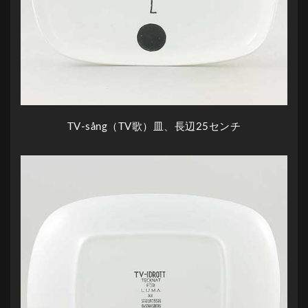
TV-sång（TV歌）皿、長辺25センチ