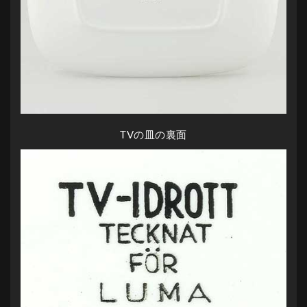
TVの皿の裏面