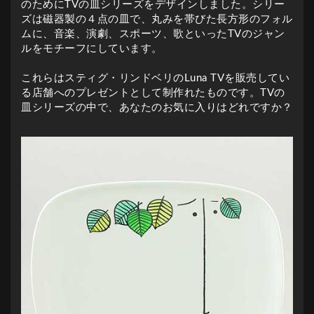
のためにTVの皿シリーズをデザインしました。シリー
ズは磁器製の４点の皿で、丸みを帯びた長方形のフォル
ムに、音楽、演劇、スポーツ、歌といったTVのジャン
ルをモチーフにしています。
これらはスティグ・リンドベリのLuna TVを販売してい
る店舗へのプレゼントとして制作れたものです。TVの
皿シリーズの中で、あなたのお気に入りはどれですか？