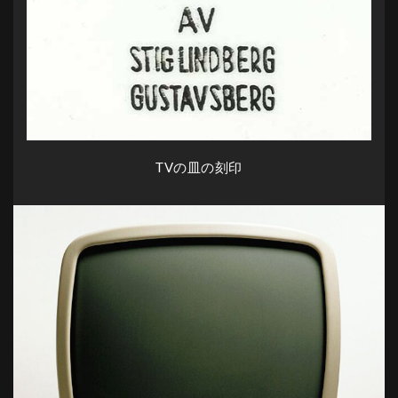
TVの皿の刻印